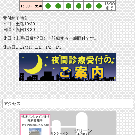
受付終了時刻
平日・土曜19:30
日曜・祝日18:30
休日（土曜/日曜/祝日）も診療する一般眼科です。
休診日…12/31、1/1、1/2、1/3
アクセス