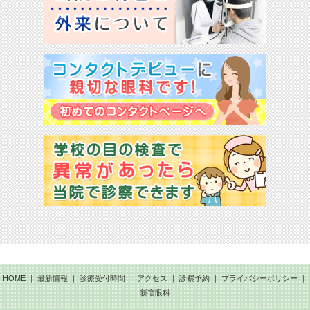
HOME
｜
最新情報
｜
診療受付時間
｜
アクセス
｜
診察予約
｜
プライバシーポリシー
｜
新宿眼科