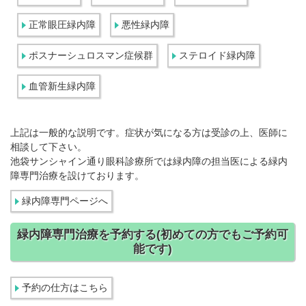
正常眼圧緑内障
悪性緑内障
ポスナーシュロスマン症候群
ステロイド緑内障
血管新生緑内障
上記は一般的な説明です。症状が気になる方は受診の上、医師に
相談して下さい。
池袋サンシャイン通り眼科診療所では緑内障の担当医による緑内
障専門治療を設けております。
緑内障専門ページへ
緑内障専門治療を予約する(初めての方でもご予約可
能です)
予約の仕方はこちら