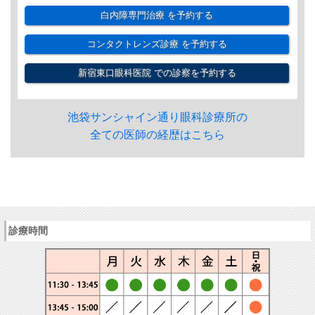
白内障専門治療
を予約する
コンタクトレンズ診療
を予約する
新宿東口眼科医院
での診察を予約する
池袋サンシャイン通り眼科診療所の
全ての医師の経歴はこちら
診療時間