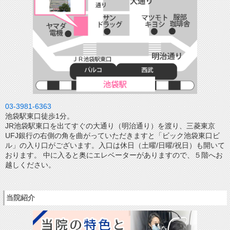
03-3981-6363
池袋駅東口徒歩1分。
JR池袋駅東口を出てすぐの大通り（明治通り）を渡り、三菱東京
UFJ銀行の右側の角を曲がっていただきますと「ビック池袋東口ビ
ル」の入り口がございます。入口は休日（土曜/日曜/祝日）も開いて
おります。 中に入ると奥にエレベーターがありますので、５階へお
越しください。
当院紹介