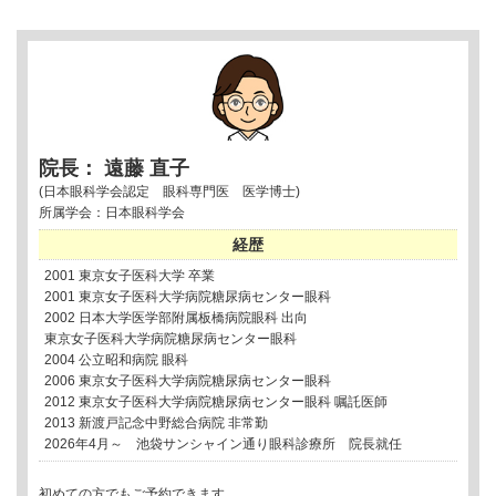
索:
院長： 遠藤 直子
(日本眼科学会認定 眼科専門医 医学博士)
所属学会：日本眼科学会
経歴
2001 東京女子医科大学 卒業
2001 東京女子医科大学病院糖尿病センター眼科
2002 日本大学医学部附属板橋病院眼科 出向
東京女子医科大学病院糖尿病センター眼科
2004 公立昭和病院 眼科
2006 東京女子医科大学病院糖尿病センター眼科
2012 東京女子医科大学病院糖尿病センター眼科 嘱託医師
2013 新渡戸記念中野総合病院 非常勤
2026年4月～ 池袋サンシャイン通り眼科診療所 院長就任
初めての方でもご予約できます。