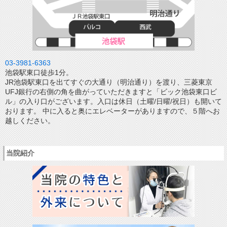
03-3981-6363
池袋駅東口徒歩1分。
JR池袋駅東口を出てすぐの大通り（明治通り）を渡り、三菱東京
UFJ銀行の右側の角を曲がっていただきますと「ビック池袋東口ビ
ル」の入り口がございます。入口は休日（土曜/日曜/祝日）も開いて
おります。 中に入ると奥にエレベーターがありますので、５階へお
越しください。
当院紹介