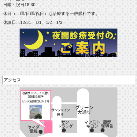
日曜・祝日18:30
休日（土曜/日曜/祝日）も診療する一般眼科です。
休診日…12/31、1/1、1/2、1/3
アクセス