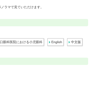
パノラマで見ていただけます。
口眼科医院における小児眼科
English
中文版