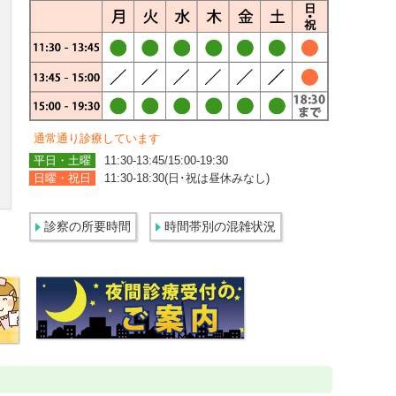
メールマガジン
リクルート
パンフレットのダウンロード
通常通り診療しています
平日・土曜
11:30-13:45/15:00-19:30
日曜・祝日
11:30-18:30(日･祝は昼休みなし)
診察の所要時間
時間帯別の混雑状況