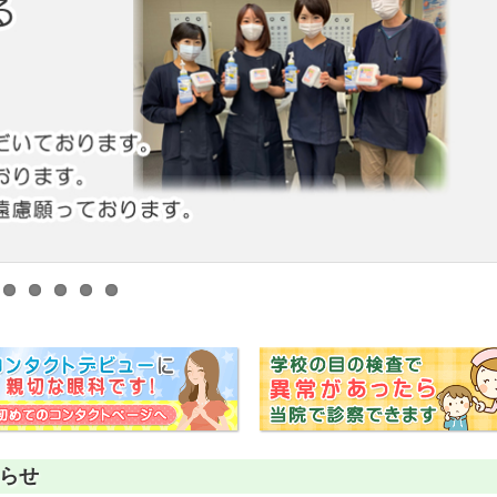
抗VEGF抗体療法
時間帯別の混雑状況
ものもらい
ボツリヌス療法
問診表ダウンロード
花粉症
小児眼科専門治療ぺージ(新宿東口眼科医院)
アクセス
白内障
当院へお越しになる方へのお願い
アレルギー性結膜炎
診察の流れ
コンタクトレンズ診療
らせ