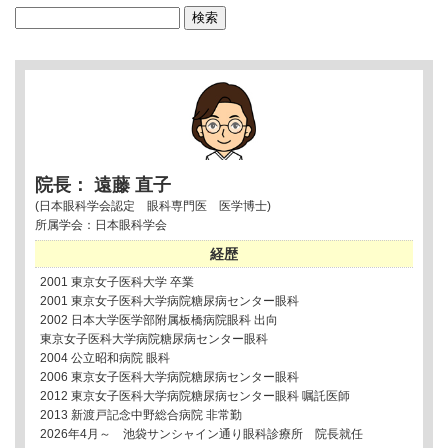
検
索:
院長： 遠藤 直子
(日本眼科学会認定 眼科専門医 医学博士)
所属学会：日本眼科学会
経歴
2001 東京女子医科大学 卒業
2001 東京女子医科大学病院糖尿病センター眼科
2002 日本大学医学部附属板橋病院眼科 出向
東京女子医科大学病院糖尿病センター眼科
2004 公立昭和病院 眼科
2006 東京女子医科大学病院糖尿病センター眼科
2012 東京女子医科大学病院糖尿病センター眼科 嘱託医師
2013 新渡戸記念中野総合病院 非常勤
2026年4月～ 池袋サンシャイン通り眼科診療所 院長就任