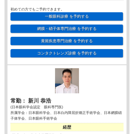
初めての方でもご予約できます。
一般眼科診療
を予約する
網膜・硝子体専門治療
を予約する
黄斑疾患専門治療
を予約する
コンタクトレンズ診療
を予約する
常勤： 新川 恭浩
(日本眼科学会認定 眼科専門医)
所属学会：日本眼科学会、日本白内障屈折矯正手術学会、日本網膜硝
子体学会、日本眼科手術学会
経歴