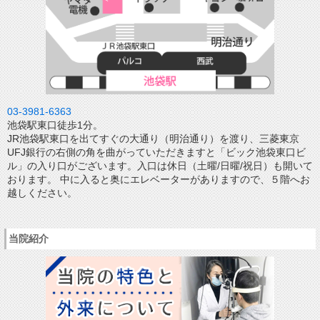
03-3981-6363
池袋駅東口徒歩1分。
JR池袋駅東口を出てすぐの大通り（明治通り）を渡り、三菱東京
UFJ銀行の右側の角を曲がっていただきますと「ビック池袋東口ビ
ル」の入り口がございます。入口は休日（土曜/日曜/祝日）も開いて
おります。 中に入ると奥にエレベーターがありますので、５階へお
越しください。
当院紹介