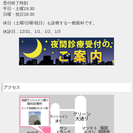
受付終了時刻
平日・土曜19:30
日曜・祝日18:30
休日（土曜/日曜/祝日）も診療する一般眼科です。
休診日…12/31、1/1、1/2、1/3
アクセス