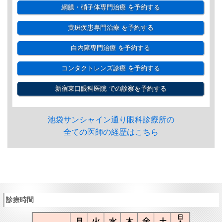
網膜・硝子体専門治療
を予約する
黄斑疾患専門治療
を予約する
白内障専門治療
を予約する
コンタクトレンズ診療
を予約する
新宿東口眼科医院
での診察を予約する
池袋サンシャイン通り眼科診療所の
全ての医師の経歴はこちら
診療時間