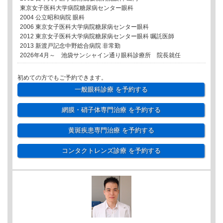
東京女子医科大学病院糖尿病センター眼科
2004 公立昭和病院 眼科
2006 東京女子医科大学病院糖尿病センター眼科
2012 東京女子医科大学病院糖尿病センター眼科 嘱託医師
2013 新渡戸記念中野総合病院 非常勤
2026年4月～ 池袋サンシャイン通り眼科診療所 院長就任
初めての方でもご予約できます。
一般眼科診療
を予約する
網膜・硝子体専門治療
を予約する
黄斑疾患専門治療
を予約する
コンタクトレンズ診療
を予約する