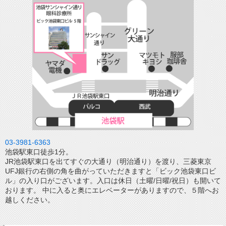
03-3981-6363
池袋駅東口徒歩1分。
JR池袋駅東口を出てすぐの大通り（明治通り）を渡り、三菱東京
UFJ銀行の右側の角を曲がっていただきますと「ビック池袋東口ビ
ル」の入り口がございます。入口は休日（土曜/日曜/祝日）も開いて
おります。 中に入ると奥にエレベーターがありますので、５階へお
越しください。