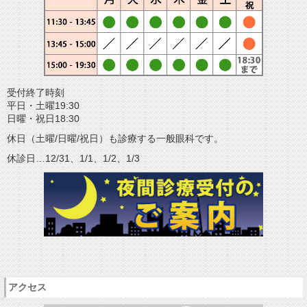
受付終了時刻
平日・土曜19:30
日曜・祝日18:30
休日（土曜/日曜/祝日）も診療する一般眼科です。
休診日…12/31、1/1、1/2、1/3
アクセス