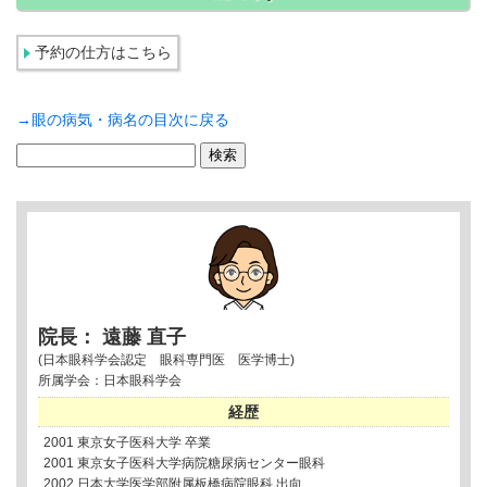
予約の仕方はこちら
→眼の病気・病名の目次に戻る
検
索:
院長： 遠藤 直子
(日本眼科学会認定 眼科専門医 医学博士)
所属学会：日本眼科学会
経歴
2001 東京女子医科大学 卒業
2001 東京女子医科大学病院糖尿病センター眼科
2002 日本大学医学部附属板橋病院眼科 出向