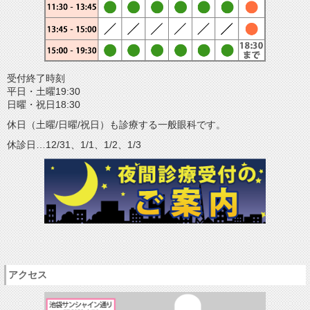
受付終了時刻
平日・土曜19:30
日曜・祝日18:30
休日（土曜/日曜/祝日）も診療する一般眼科です。
休診日…12/31、1/1、1/2、1/3
アクセス