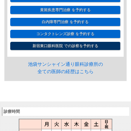
黄斑疾患専門治療
を予約する
白内障専門治療
を予約する
コンタクトレンズ診療
を予約する
新宿東口眼科医院
での診察を予約する
池袋サンシャイン通り眼科診療所の
全ての医師の経歴はこちら
診療時間