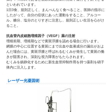
といわれています。
1日3食、規則正しく、まんべんなく食べること、医師の指示に
したがって、自分の症状にあった運動をすること、アルコー
ル、糖分、塩分のとりすぎに注意し、規則正しい生活を心がけ
ること。
抗血管内皮細胞増殖因子（VEGF）薬の注射
増殖前期、増殖期などで黄斑浮腫を認める場合に行います。
網膜の中心に位置する黄斑にまで出血や血液成分の漏出がおよ
んだ場合には、黄斑浮腫と呼ばれるむくみが発生して黄斑の働
きが阻害され、深刻な視力障害がもたらされます。
むくみを鎮静化するために新生血管抑制作用を持つ薬剤を硝子
体内に注入します。
レーザー光凝固術