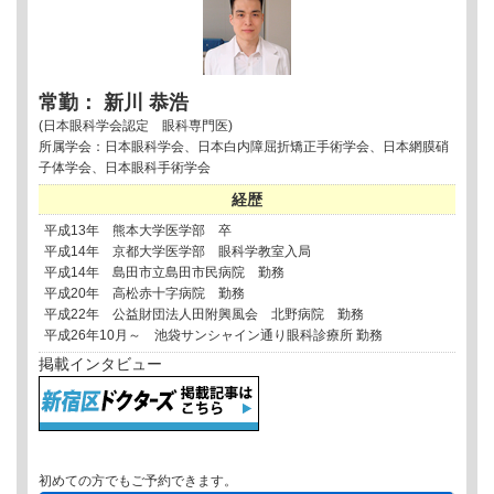
常勤： 新川 恭浩
(日本眼科学会認定 眼科専門医)
所属学会：日本眼科学会、日本白内障屈折矯正手術学会、日本網膜硝
子体学会、日本眼科手術学会
経歴
平成13年 熊本大学医学部 卒
平成14年 京都大学医学部 眼科学教室入局
平成14年 島田市立島田市民病院 勤務
平成20年 高松赤十字病院 勤務
平成22年 公益財団法人田附興風会 北野病院 勤務
平成26年10月～ 池袋サンシャイン通り眼科診療所 勤務
掲載インタビュー
初めての方でもご予約できます。