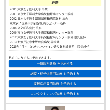
経歴
2001 東京女子医科大学 卒業
2001 東京女子医科大学病院糖尿病センター眼科
2002 日本大学医学部附属板橋病院眼科 出向
東京女子医科大学病院糖尿病センター眼科
2004 公立昭和病院 眼科
2006 東京女子医科大学病院糖尿病センター眼科
2012 東京女子医科大学病院糖尿病センター眼科 嘱託医師
2013 新渡戸記念中野総合病院 非常勤
2026年4月～ 池袋サンシャイン通り眼科診療所 院長就任
初めての方でもご予約できます。
一般眼科診療
を予約する
網膜・硝子体専門治療
を予約する
黄斑疾患専門治療
を予約する
コンタクトレンズ診療
を予約する