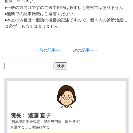
相談して下さい。
●一般の方向けですので医学用語は必ずしも厳密ではありません。
●無断での記事転載はご遠慮ください。
●本文の内容は一般論の概括的記述ですので、個々人の診断治療に
は必ずしも当てはまりません。
« 前の記事へ
次の記事へ »
検
索:
院長： 遠藤 直子
(日本眼科学会認定 眼科専門医 医学博士)
所属学会：日本眼科学会