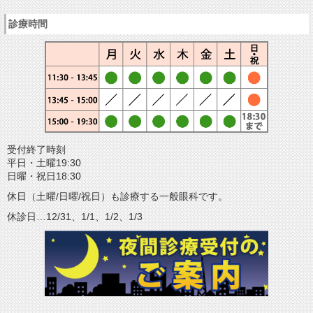
診療時間
受付終了時刻
平日・土曜19:30
日曜・祝日18:30
休日（土曜/日曜/祝日）も診療する一般眼科です。
休診日…12/31、1/1、1/2、1/3