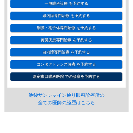
一般眼科診療
を予約する
緑内障専門治療
を予約する
網膜・硝子体専門治療
を予約する
黄斑疾患専門治療
を予約する
白内障専門治療
を予約する
コンタクトレンズ診療
を予約する
新宿東口眼科医院
での診察を予約する
池袋サンシャイン通り眼科診療所の
全ての医師の経歴はこちら