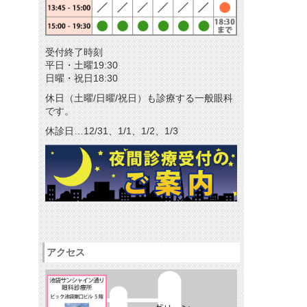
メールマガジン
リクルート
受付終了時刻
パンフレットのダウンロード
平日・土曜19:30
日曜・祝日18:30
休日（土曜/日曜/祝日）も診療する一般眼科
です。
休診日…12/31、1/1、1/2、1/3
アクセス