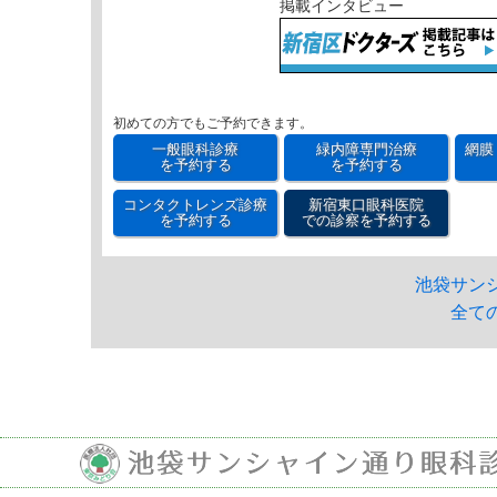
掲載インタビュー
初めての方でもご予約できます。
一般眼科診療
緑内障専門治療
網膜
を予約する
を予約する
コンタクトレンズ診療
新宿東口眼科医院
を予約する
での診察を予約する
池袋サン
全て