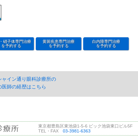
・硝子体専門治療
黄斑疾患専門治療
白内障専門治療
を予約する
を予約する
を予約する
シャイン通り眼科診療所の
の医師の経歴はこちら
東京都豊島区東池袋1-5-6 ビック池袋東口ビル5F
TEL・FAX
03-3981-6363