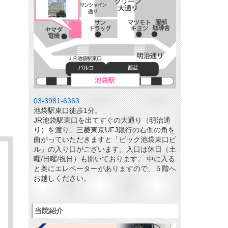
03-3981-6363
池袋駅東口徒歩1分。
JR池袋駅東口を出てすぐの大通り（明治通
り）を渡り、三菱東京UFJ銀行の右側の角を
曲がっていただきますと「ビック池袋東口ビ
ル」の入り口がございます。入口は休日（土
曜/日曜/祝日）も開いております。 中に入る
と奥にエレベーターがありますので、５階へ
お越しください。
当院紹介