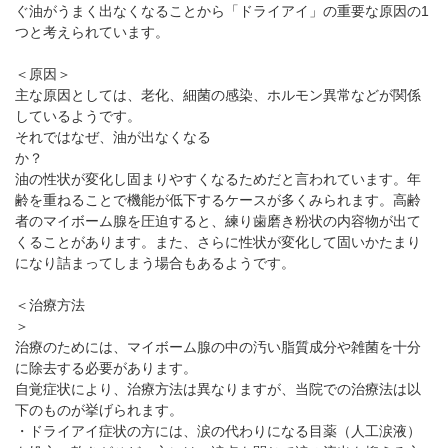
ぐ油がうまく出なくなることから「ドライアイ」の重要な原因の1
つと考えられています。
＜原因＞
主な原因としては、老化、細菌の感染、ホルモン異常などが関係
しているようです。
それではなぜ、油が出なくなる
か？
油の性状が変化し固まりやすくなるためだと言われています。年
齢を重ねることで機能が低下するケースが多くみられます。高齢
者のマイボーム腺を圧迫すると、練り歯磨き粉状の内容物が出て
くることがあります。また、さらに性状が変化して固いかたまり
になり詰まってしまう場合もあるようです。
＜治療方法
治療のためには、マイボーム腺の中の汚い脂質成分や雑菌を十分
に除去する必要があります。
自覚症状により、治療方法は異なりますが、当院での治療法は以
下のものが挙げられます。
・ドライアイ症状の方には、涙の代わりになる目薬（人工涙液）