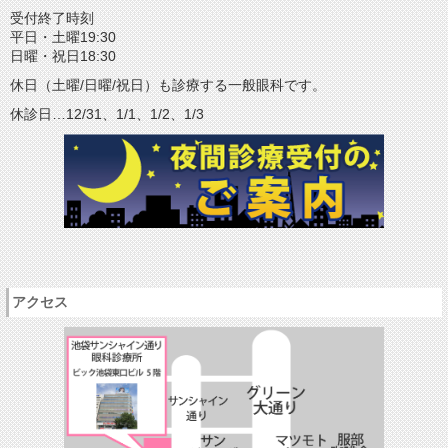
受付終了時刻
平日・土曜19:30
日曜・祝日18:30
休日（土曜/日曜/祝日）も診療する一般眼科です。
休診日…12/31、1/1、1/2、1/3
アクセス