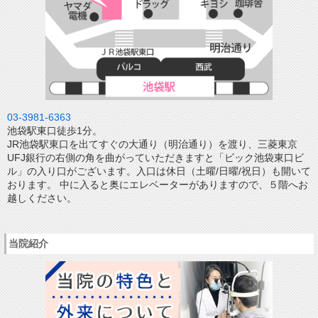
03-3981-6363
池袋駅東口徒歩1分。
JR池袋駅東口を出てすぐの大通り（明治通り）を渡り、三菱東京
UFJ銀行の右側の角を曲がっていただきますと「ビック池袋東口ビ
ル」の入り口がございます。入口は休日（土曜/日曜/祝日）も開いて
おります。 中に入ると奥にエレベーターがありますので、５階へお
越しください。
当院紹介