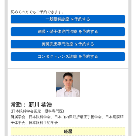
初めての方でもご予約できます。
一般眼科診療
を予約する
網膜・硝子体専門治療
を予約する
黄斑疾患専門治療
を予約する
コンタクトレンズ診療
を予約する
常勤： 新川 恭浩
(日本眼科学会認定 眼科専門医)
所属学会：日本眼科学会、日本白内障屈折矯正手術学会、日本網膜硝
子体学会、日本眼科手術学会
経歴