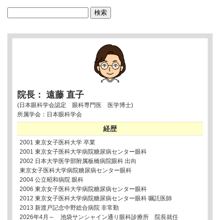
検
索:
院長： 遠藤 直子
(日本眼科学会認定 眼科専門医 医学博士)
所属学会：日本眼科学会
経歴
2001 東京女子医科大学 卒業
2001 東京女子医科大学病院糖尿病センター眼科
2002 日本大学医学部附属板橋病院眼科 出向
東京女子医科大学病院糖尿病センター眼科
2004 公立昭和病院 眼科
2006 東京女子医科大学病院糖尿病センター眼科
2012 東京女子医科大学病院糖尿病センター眼科 嘱託医師
2013 新渡戸記念中野総合病院 非常勤
2026年4月～ 池袋サンシャイン通り眼科診療所 院長就任