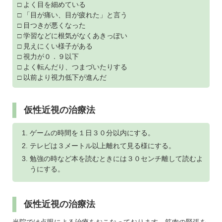
□ よく目を細めている
□ 「目が痛い、目が疲れた」と言う
□ 目つきが悪くなった
□ 学習などに根気がなくあきっぽい
□ 見えにくい様子がある
□ 視力が０．９以下
□ よく転んだり、つまづいたりする
□ 以前より視力低下が進んだ
仮性近視の治療法
ゲームの時間を１日３０分以内にする。
テレビは３メートル以上離れて見る様にする。
勉強の時など本を読むときには３０センチ離して読むよ
うにする。
仮性近視の治療法