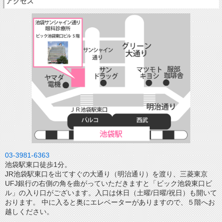
アクセス
03-3981-6363
池袋駅東口徒歩1分。
JR池袋駅東口を出てすぐの大通り（明治通り）を渡り、三菱東京
UFJ銀行の右側の角を曲がっていただきますと「ビック池袋東口ビ
ル」の入り口がございます。入口は休日（土曜/日曜/祝日）も開いて
おります。 中に入ると奥にエレベーターがありますので、５階へお
越しください。