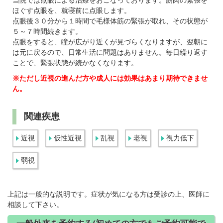
当院では点眼による治療をおこなっております。筋肉の緊張を
ほぐす点眼を、就寝前に点眼します。
点眼後３０分から１時間で毛様体筋の緊張が取れ、その状態が
５～７時間続きます。
点眼をすると、瞳が広がり近くが見づらくなりますが、翌朝に
は元に戻るので、日常生活に問題はありません。毎日繰り返す
ことで、緊張状態が続かなくなります。
※ただし近視の進んだ方や成人には効果はあまり期待できませ
ん。
関連疾患
近視
仮性近視
乱視
老視
視力低下
弱視
上記は一般的な説明です。症状が気になる方は受診の上、医師に
相談して下さい。