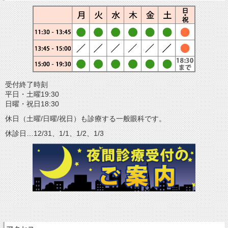
受付終了時刻
平日・土曜19:30
日曜・祝日18:30
休日（土曜/日曜/祝日）も診療する一般眼科です。
休診日…12/31、1/1、1/2、1/3