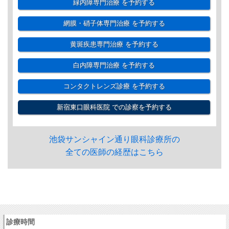
緑内障専門治療
を予約する
網膜・硝子体専門治療
を予約する
黄斑疾患専門治療
を予約する
白内障専門治療
を予約する
コンタクトレンズ診療
を予約する
新宿東口眼科医院
での診察を予約する
池袋サンシャイン通り眼科診療所の
全ての医師の経歴はこちら
診療時間