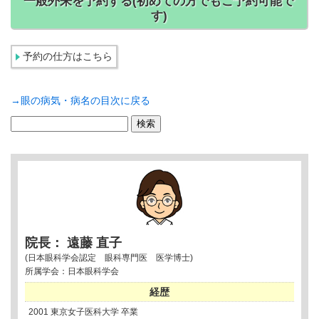
一般外来を予約する(初めての方でもご予約可能で
す)
予約の仕方はこちら
→眼の病気・病名の目次に戻る
検
索:
院長： 遠藤 直子
(日本眼科学会認定 眼科専門医 医学博士)
所属学会：日本眼科学会
経歴
2001 東京女子医科大学 卒業