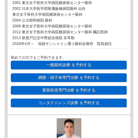
2001 東京女子医科大学病院糖尿病センター眼科
2002 日本大学医学部附属板橋病院眼科 出向
東京女子医科大学病院糖尿病センター眼科
2004 公立昭和病院 眼科
2006 東京女子医科大学病院糖尿病センター眼科
2012 東京女子医科大学病院糖尿病センター眼科 嘱託医師
2013 新渡戸記念中野総合病院 非常勤
2026年4月～ 池袋サンシャイン通り眼科診療所 院長就任
初めての方でもご予約できます。
一般眼科診療
を予約する
網膜・硝子体専門治療
を予約する
黄斑疾患専門治療
を予約する
コンタクトレンズ診療
を予約する