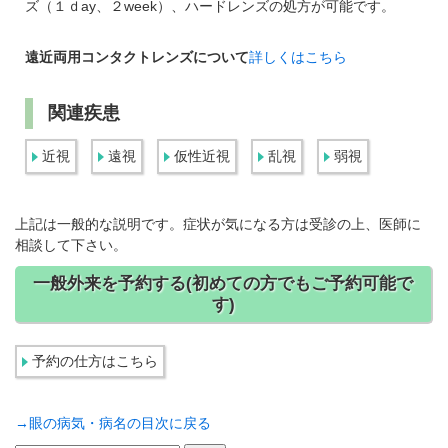
ズ（１ｄay、２week）、ハードレンズの処方が可能です。
遠近両用コンタクトレンズについて
詳しくはこちら
関連疾患
近視
遠視
仮性近視
乱視
弱視
上記は一般的な説明です。症状が気になる方は受診の上、医師に
相談して下さい。
一般外来を予約する(初めての方でもご予約可能で
す)
予約の仕方はこちら
→眼の病気・病名の目次に戻る