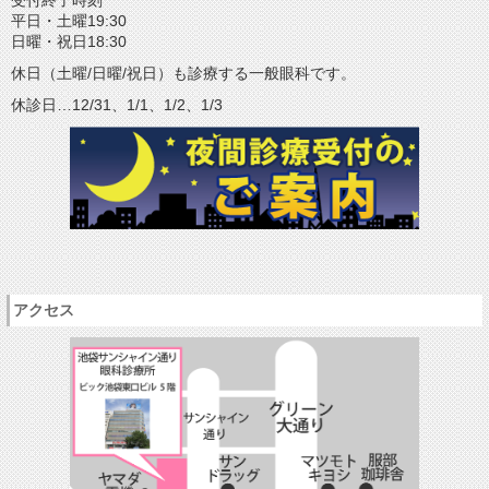
受付終了時刻
平日・土曜19:30
日曜・祝日18:30
休日（土曜/日曜/祝日）も診療する一般眼科です。
休診日…12/31、1/1、1/2、1/3
アクセス