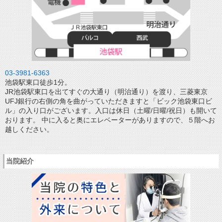
03-3981-6363
池袋駅東口徒歩1分。
JR池袋駅東口を出てすぐの大通り（明治通り）を渡り、三菱東京
UFJ銀行の右側の角を曲がっていただきますと「ビック池袋東口ビ
ル」の入り口がございます。入口は休日（土曜/日曜/祝日）も開いて
おります。 中に入ると奥にエレベーターがありますので、５階へお
越しください。
当院紹介