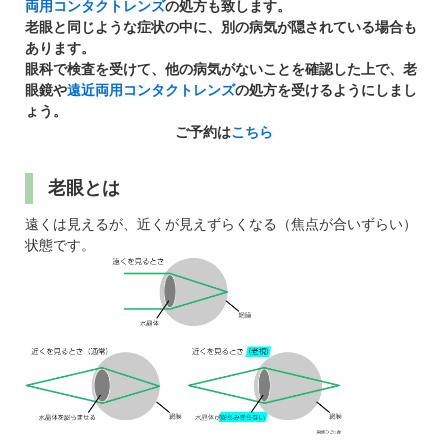
パンフレットのダウンロード
両用コンタクトレンズ
の処方も致します。
老眼と同じような症状の中に、別の病気が隠されている場合も
あります。
眼科で検査を受けて、他の病気がないことを確認した上で、老
眼鏡や
遠近両用コンタクトレンズ
の処方を受けるようにしまし
ょう。
ご予約は
こちら
老眼とは
遠くは見えるが、近くが見えずらくなる（焦点が合いずらい）
状態です。