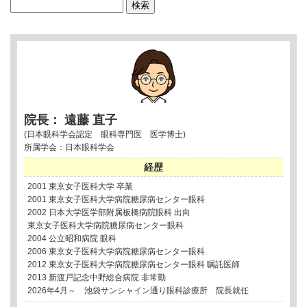
検
索:
院長： 遠藤 直子
(日本眼科学会認定 眼科専門医 医学博士)
所属学会：日本眼科学会
経歴
2001 東京女子医科大学 卒業
2001 東京女子医科大学病院糖尿病センター眼科
2002 日本大学医学部附属板橋病院眼科 出向
東京女子医科大学病院糖尿病センター眼科
2004 公立昭和病院 眼科
2006 東京女子医科大学病院糖尿病センター眼科
2012 東京女子医科大学病院糖尿病センター眼科 嘱託医師
2013 新渡戸記念中野総合病院 非常勤
2026年4月～ 池袋サンシャイン通り眼科診療所 院長就任