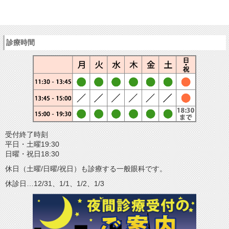
診療時間
受付終了時刻
平日・土曜19:30
日曜・祝日18:30
休日（土曜/日曜/祝日）も診療する一般眼科です。
休診日…12/31、1/1、1/2、1/3