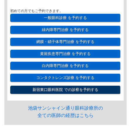
初めての方でもご予約できます。
一般眼科診療
を予約する
緑内障専門治療
を予約する
網膜・硝子体専門治療
を予約する
黄斑疾患専門治療
を予約する
白内障専門治療
を予約する
コンタクトレンズ診療
を予約する
新宿東口眼科医院
での診察を予約する
池袋サンシャイン通り眼科診療所の
全ての医師の経歴はこちら