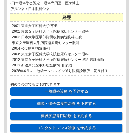
(日本眼科学会認定 眼科専門医 医学博士)
所属学会：日本眼科学会
経歴
2001 東京女子医科大学 卒業
2001 東京女子医科大学病院糖尿病センター眼科
2002 日本大学医学部附属板橋病院眼科 出向
東京女子医科大学病院糖尿病センター眼科
2004 公立昭和病院 眼科
2006 東京女子医科大学病院糖尿病センター眼科
2012 東京女子医科大学病院糖尿病センター眼科 嘱託医師
2013 新渡戸記念中野総合病院 非常勤
2026年4月～ 池袋サンシャイン通り眼科診療所 院長就任
初めての方でもご予約できます。
一般眼科診療
を予約する
網膜・硝子体専門治療
を予約する
黄斑疾患専門治療
を予約する
コンタクトレンズ診療
を予約する