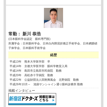
常勤： 新川 恭浩
(日本眼科学会認定 眼科専門医)
所属学会：日本眼科学会、日本白内障屈折矯正手術学会、日本網膜硝
子体学会、日本眼科手術学会
経歴
平成13年 熊本大学医学部 卒
平成14年 京都大学医学部 眼科学教室入局
平成14年 島田市立島田市民病院 勤務
平成20年 高松赤十字病院 勤務
平成22年 公益財団法人田附興風会 北野病院 勤務
平成26年10月～ 池袋サンシャイン通り眼科診療所 勤務
掲載インタビュー