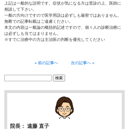
上記は一般的な説明です。症状が気になる方は受診の上、医師に
相談して下さい。
一般の方向けですので医学用語は必ずしも厳密ではありません。
無断での記事転載はご遠慮ください。
本文の内容は一般論の概括的記述ですので、個々人の診断治療に
は必ずしも当てはまりません。
※すでに治療中の方は主治医の判断を優先してください
« 前の記事へ
次の記事へ »
検
索:
院長： 遠藤 直子