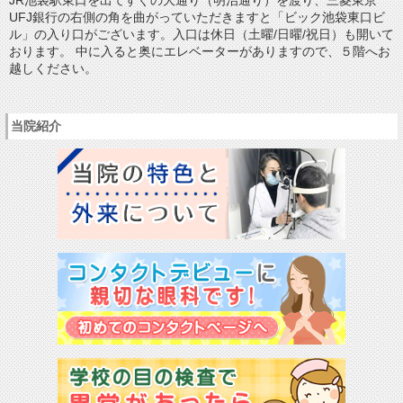
UFJ銀行の右側の角を曲がっていただきますと「ビック池袋東口ビ
ル」の入り口がございます。入口は休日（土曜/日曜/祝日）も開いて
おります。 中に入ると奥にエレベーターがありますので、５階へお
越しください。
当院紹介