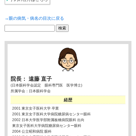
→眼の病気・病名の目次に戻る
検
索:
院長： 遠藤 直子
(日本眼科学会認定 眼科専門医 医学博士)
所属学会：日本眼科学会
経歴
2001 東京女子医科大学 卒業
2001 東京女子医科大学病院糖尿病センター眼科
2002 日本大学医学部附属板橋病院眼科 出向
東京女子医科大学病院糖尿病センター眼科
2004 公立昭和病院 眼科