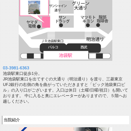
03-3981-6363
池袋駅東口徒歩1分。
JR池袋駅東口を出てすぐの大通り（明治通り）を渡り、三菱東京
UFJ銀行の右側の角を曲がっていただきますと「ビック池袋東口ビ
ル」の入り口がございます。入口は休日（土曜/日曜/祝日）も開いて
おります。 中に入ると奥にエレベーターがありますので、５階へお
越しください。
当院紹介