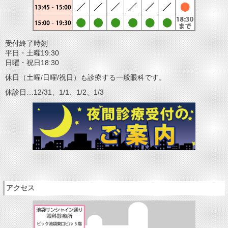
受付終了時刻
平日・土曜19:30
日曜・祝日18:30
休日（土曜/日曜/祝日）も診療する一般眼科です。
休診日…12/31、1/1、1/2、1/3
アクセス