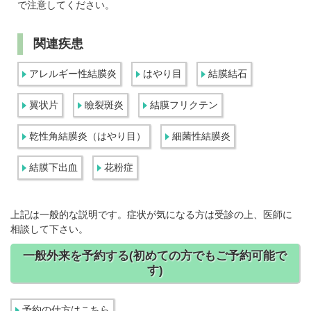
で注意してください。
関連疾患
アレルギー性結膜炎
はやり目
結膜結石
翼状片
瞼裂斑炎
結膜フリクテン
乾性角結膜炎（はやり目）
細菌性結膜炎
結膜下出血
花粉症
上記は一般的な説明です。症状が気になる方は受診の上、医師に
相談して下さい。
一般外来を予約する(初めての方でもご予約可能で
す)
予約の仕方はこちら