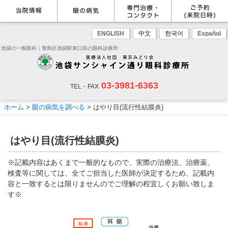
最新情報
感染症予防のための衛生環境整
眼の病気を調べる
眼科専門治療・特設ページ
WEB予約(来院日時の設定)
ENGLISH
中文
한국어
Español
備の取り組み
病名から探す
緑内障専門治療ページ
一般眼科診療を予約
症状から探す
角膜疾患専門治療ページ
コンタクトレンズ診療を予約
池袋の一般眼科｜豊島区池袋駅東口前の眼科診療所
目の構造から探す
ドライアイ専門治療ページ
緑内障専門治療を予約
網膜・硝子体専門治療ページ
角膜専門治療を予約
医師のご紹介
当院勤務医師のご紹介
ごあいさつ
黄斑疾患専門治療ページ
ドライアイ専門治療を予約
ぶどう膜炎専門治療ページ
網膜・硝子体専門治療を予約
主な眼科疾患
03-3981-6363
白内障専門治療ページ
白内障専門治療を予約
花粉症専門ページ
白内障手術公開講座を予約
緑内障
TEL・FAX
網膜疾患
眼精疲労
院内の様子・設備
眼形成診療ページ
黄斑専門治療を予約
コンタクトレンズ診療
予約をキャンセルする
院内の様子
ドライアイ
ものもらい
検査･治療･手術機器
花粉症
ホーム
>
眼の病気を調べる
> はやり目(流行性結膜炎)
抗VEGF抗体療法
ボツリヌス療法
白内障
アレルギー性結膜炎
コンタクトレンズ診
ご予約
診療のご案内・アクセス
療
小児眼科専門治療ぺージ(新宿
ご予約方法
診療受付時間
担当医予定表
東口眼科医院)
学校近視について
はやり目(流行性結膜炎)
アクセス
当院へお越しになる方へのお願
い
点眼液・眼軟膏について
コンタクトレンズ診療
※記載内容はあくまで一般的なもので、実際の治療法、治療薬、
診察の流れ
検査等に関しては、全てご担当した医師が決定するため、記載内
コンタクトレンズの種類と特徴
しばらく眼科受診していない方
リンク
容と一致するとは限りませんのでご理解の程宜しくお願い致しま
へ
す※
初めてコンタクトレンズを使う
コンタクトレンズトラブル
よくある質問
診療報酬に関する院内掲示
方へ
メールマガジン
リクルート