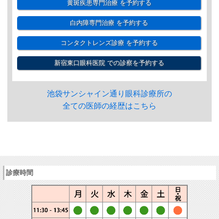
黄斑疾患専門治療
を予約する
白内障専門治療
を予約する
コンタクトレンズ診療
を予約する
新宿東口眼科医院
での診察を予約する
池袋サンシャイン通り眼科診療所の
全ての医師の経歴はこちら
診療時間