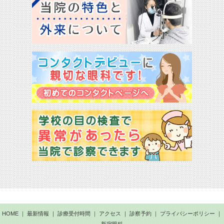
HOME
｜
最新情報
｜
診療受付時間
｜
アクセス
｜
診察予約
｜
プライバシーポリシー
｜