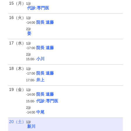
15（月）
1診
代診:専門医
16（火）
1診
院長 遠藤
-14:00
2診
姜
17（水）
1診
院長 遠藤
-17:00
2診
小川
15:00-
18（木）
1診
院長 遠藤
-17:00
井上
17:00-
19（金）
1診
院長 遠藤
-14:00
代診:専門医
15:00-
2診
中尾
-14:00
20（土）
1診
新川