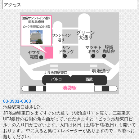
アクセス
03-3981-6363
池袋駅東口徒歩1分。
JR池袋駅東口を出てすぐの大通り（明治通り）を渡り、三菱東京
UFJ銀行の右側の角を曲がっていただきますと「ビック池袋東口ビ
ル」の入り口がございます。入口は休日（土曜/日曜/祝日）も開いて
おります。 中に入ると奥にエレベーターがありますので、５階へお
越しください。