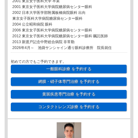
2001 東京女子医科大学 卒業
2001 東京女子医科大学病院糖尿病センター眼科
2002 日本大学医学部附属板橋病院眼科 出向
東京女子医科大学病院糖尿病センター眼科
2004 公立昭和病院 眼科
2006 東京女子医科大学病院糖尿病センター眼科
2012 東京女子医科大学病院糖尿病センター眼科 嘱託医師
2013 新渡戸記念中野総合病院 非常勤
2026年4月～ 池袋サンシャイン通り眼科診療所 院長就任
初めての方でもご予約できます。
一般眼科診療
を予約する
網膜・硝子体専門治療
を予約する
黄斑疾患専門治療
を予約する
コンタクトレンズ診療
を予約する