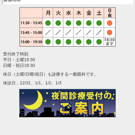
受付終了時刻
平日・土曜19:30
日曜・祝日18:30
休日（土曜/日曜/祝日）も診療する一般眼科です。
休診日…12/31、1/1、1/2、1/3