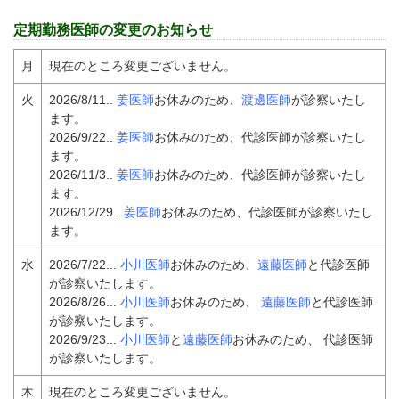
定期勤務医師の変更のお知らせ
月
現在のところ変更ございません。
火
2026/8/11..
姜医師
お休みのため、
渡邊医師
が診察いたし
ます。
2026/9/22..
姜医師
お休みのため、代診医師が診察いたし
ます。
2026/11/3..
姜医師
お休みのため、代診医師が診察いたし
ます。
2026/12/29..
姜医師
お休みのため、代診医師が診察いたし
ます。
水
2026/7/22...
小川医師
お休みのため、
遠藤医師
と代診医師
が診察いたします。
2026/8/26...
小川医師
お休みのため、
遠藤医師
と代診医師
が診察いたします。
2026/9/23...
小川医師
と
遠藤医師
お休みのため、 代診医師
が診察いたします。
木
現在のところ変更ございません。