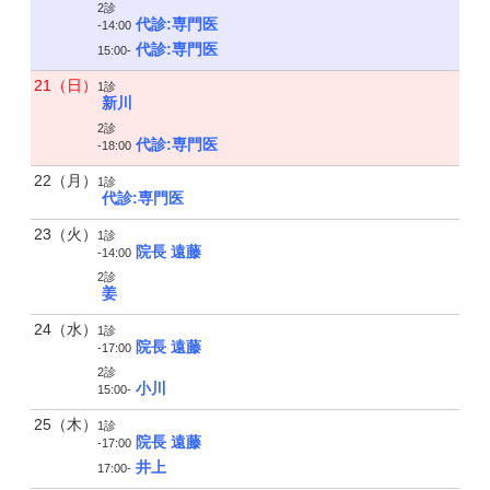
2診
代診:専門医
-14:00
代診:専門医
15:00-
21（日）
1診
新川
2診
代診:専門医
-18:00
22（月）
1診
代診:専門医
23（火）
1診
院長 遠藤
-14:00
2診
姜
24（水）
1診
院長 遠藤
-17:00
2診
小川
15:00-
25（木）
1診
院長 遠藤
-17:00
井上
17:00-