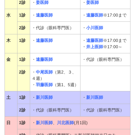
パンフレットのダウンロード
2診
・
姜医師
・
姜医師
水
1診
・
遠藤医師
・
遠藤医師
※17:00まで
2診
・代診（眼科専門医）
・
小川医師
木
1診
・
遠藤医師
・
遠藤医師
※17:00まで
・
井上医師
※17:00～
金
1診
・
遠藤医師
・代診（眼科専門医）
2診
・
中尾医師
（第2、３、
４週）
・
羽藤医師
（第1、5週）
土
1診
・
新川医師
・
新川医師
2診
・代診（眼科専門医）
・代診（眼科専門医）
日
1診
・
新川医師
、
川北医師
(月1回)