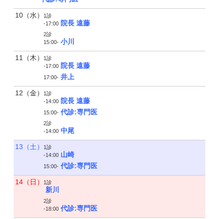
10（水）
1診
院長 遠藤
-17:00
2診
小川
15:00-
11（木）
1診
院長 遠藤
-17:00
井上
17:00-
12（金）
1診
院長 遠藤
-14:00
代診:専門医
15:00-
2診
中尾
-14:00
13（土）
1診
山崎
-14:00
代診:専門医
15:00-
14（日）
1診
新川
2診
代診:専門医
-18:00