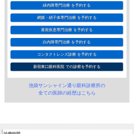
緑内障専門治療
を予約する
網膜・硝子体専門治療
を予約する
黄斑疾患専門治療
を予約する
白内障専門治療
を予約する
コンタクトレンズ診療
を予約する
新宿東口眼科医院
での診察を予約する
池袋サンシャイン通り眼科診療所の
全ての医師の経歴はこちら
診療時間