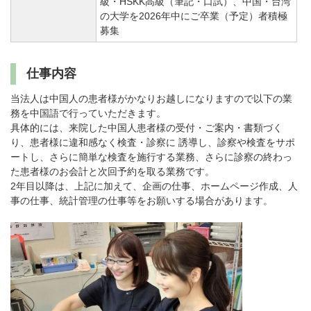
パンフレットのダウンロード
級・HSKK高級（筆記・口試）、中国・台湾
の大学を2026年中にご卒業（予定）者積極
募集
仕事内容
当法人は中国人の患者様がかなりお越しになりますので以下の業
務を中国語で行っていただきます。
具体的には、来院した中国人患者様の受付・ご案内・書類づく
り、患者様に違和感なく検査・診察に 誘導し、診察や検査をサポ
ートし、さらに簡単な検査を施行する業務、さらに診察の終わっ
た患者様のお会計と次回予約を取る業務です。
2年目以降は、上記に加えて、企画の仕事、ホームページ作成、人
事の仕事、統計管理の仕事等をお願いする場合があります。