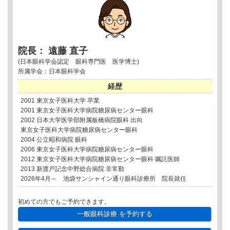
院長： 遠藤 直子
(日本眼科学会認定 眼科専門医 医学博士)
所属学会：日本眼科学会
経歴
2001 東京女子医科大学 卒業
2001 東京女子医科大学病院糖尿病センター眼科
2002 日本大学医学部附属板橋病院眼科 出向
東京女子医科大学病院糖尿病センター眼科
2004 公立昭和病院 眼科
2006 東京女子医科大学病院糖尿病センター眼科
2012 東京女子医科大学病院糖尿病センター眼科 嘱託医師
2013 新渡戸記念中野総合病院 非常勤
2026年4月～ 池袋サンシャイン通り眼科診療所 院長就任
初めての方でもご予約できます。
一般眼科診療
を予約する