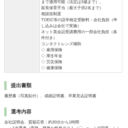
まで適用可能（法定は3歳まで）。
延長保育手当（最大子供2名まで）
相談役制度
TOEIC等の語学検定受験料：会社負担（申
し込みは会社で実施）
ネット英会話受講費用の一部会社負担（条
件付き）
コンタクトレンズ補助
◇ 雇用保険
◇ 厚生年金
◇ 労災保険
◇ 健康保険
提出書類
履歴書（写真貼付）、成績証明書、卒業見込証明書
選考内容
会社説明会、質疑応答：約30分から1時間