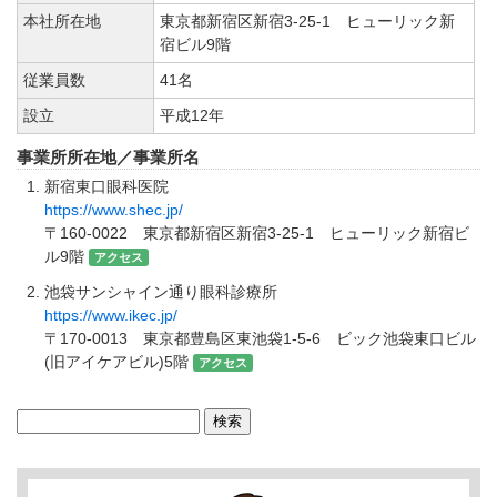
本社所在地
東京都新宿区新宿3-25-1 ヒューリック新
宿ビル9階
従業員数
41名
設立
平成12年
事業所所在地／事業所名
新宿東口眼科医院
https://www.shec.jp/
〒160-0022 東京都新宿区新宿3-25-1 ヒューリック新宿ビ
ル9階
アクセス
池袋サンシャイン通り眼科診療所
https://www.ikec.jp/
〒170-0013 東京都豊島区東池袋1-5-6 ビック池袋東口ビル
(旧アイケアビル)5階
アクセス
検
索: