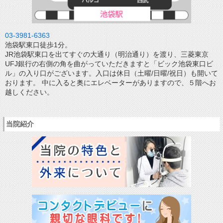
03-3981-6363
池袋駅東口徒歩1分。
JR池袋駅東口を出てすぐの大通り（明治通り）を渡り、三菱東京
UFJ銀行の右側の角を曲がっていただきますと「ビック池袋東口ビ
ル」の入り口がございます。入口は休日（土曜/日曜/祝日）も開いて
おります。 中に入ると奥にエレベーターがありますので、５階へお
越しください。
当院紹介