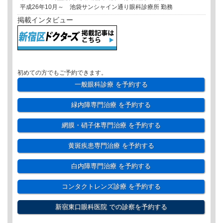
平成26年10月～ 池袋サンシャイン通り眼科診療所 勤務
掲載インタビュー
初めての方でもご予約できます。
一般眼科診療
を予約する
緑内障専門治療
を予約する
網膜・硝子体専門治療
を予約する
黄斑疾患専門治療
を予約する
白内障専門治療
を予約する
コンタクトレンズ診療
を予約する
新宿東口眼科医院
での診察を予約する