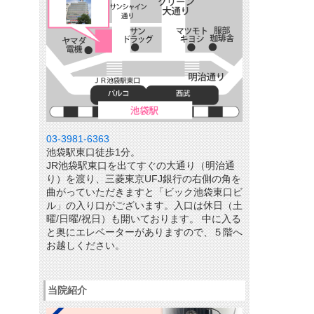
03-3981-6363
池袋駅東口徒歩1分。
JR池袋駅東口を出てすぐの大通り（明治通
り）を渡り、三菱東京UFJ銀行の右側の角を
曲がっていただきますと「ビック池袋東口ビ
ル」の入り口がございます。入口は休日（土
曜/日曜/祝日）も開いております。 中に入る
と奥にエレベーターがありますので、５階へ
お越しください。
当院紹介