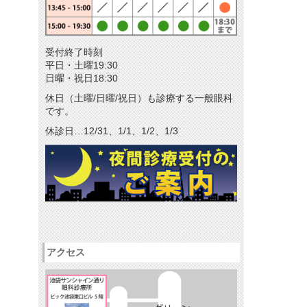
メールマガジン
リクルート
受付終了時刻
パンフレットのダウンロード
平日・土曜19:30
日曜・祝日18:30
休日（土曜/日曜/祝日）も診療する一般眼科
です。
休診日…12/31、1/1、1/2、1/3
アクセス