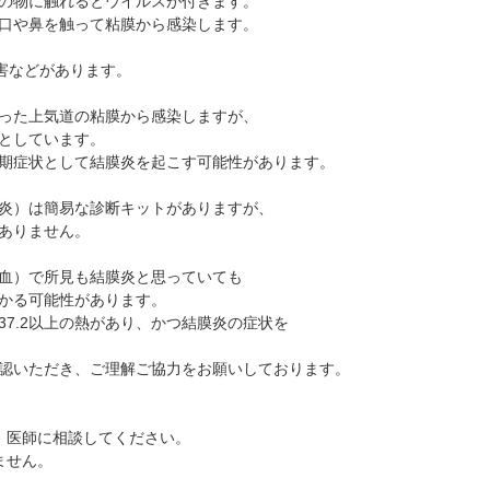
の物に触れるとウイルスが付きます。
口や鼻を触って粘膜から感染します。
害などがあります。
った上気道の粘膜から感染しますが、
としています。
期症状として結膜炎を起こす可能性があります。
炎）は簡易な診断キットがありますが、
ありません。
症状（目やに、充血）で所見も結膜炎と思っていて
かる可能性があります。
7.2以上の熱があり、かつ結膜炎の症状を
認いただき、ご理解ご協力をお願いしております。
、医師に相談してください。
ません。