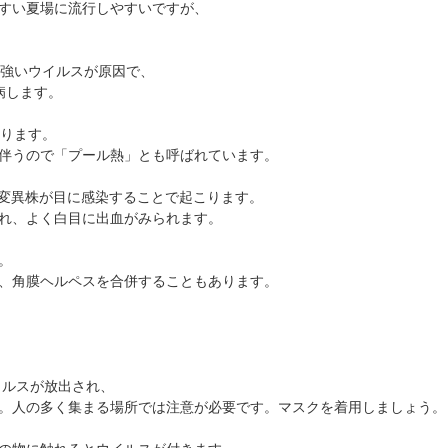
すい夏場に流行しやすいですが、
強いウイルスが原因で、
病します。
ります。
伴うので「プール熱」とも呼ばれています。
4変異株が目に感染することで起こります。
れ、よく白目に出血がみられます。
。
、角膜ヘルペスを合併することもあります。
イルスが放出され、
。人の多く集まる場所では注意が必要です。マスクを着用しましょう。