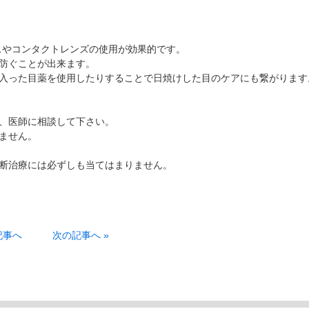
スやコンタクトレンズの使用が効果的です。
防ぐことが出来ます。
入った目薬を使用したりすることで日焼けした目のケアにも繋がります
、医師に相談して下さい。
ません。
断治療には必ずしも当てはまりません。
記事へ
次の記事へ »