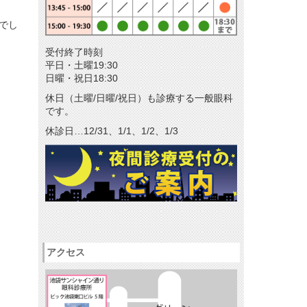
メールマガジン
でし
リクルート
受付終了時刻
パンフレットのダウンロード
平日・土曜19:30
日曜・祝日18:30
休日（土曜/日曜/祝日）も診療する一般眼科
です。
休診日…12/31、1/1、1/2、1/3
アクセス