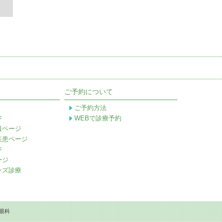
ご予約について
ご予約方法
ジ
WEBで診療予約
報ページ
疾患ページ
ジ
ージ
ンズ診療
眼科