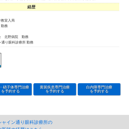
経歴
学教室入局
 勤務
会 北野病院 勤務
ン通り眼科診療所 勤務
・硝子体専門治療
黄斑疾患専門治療
白内障専門治療
を予約する
を予約する
を予約する
シャイン通り眼科診療所の