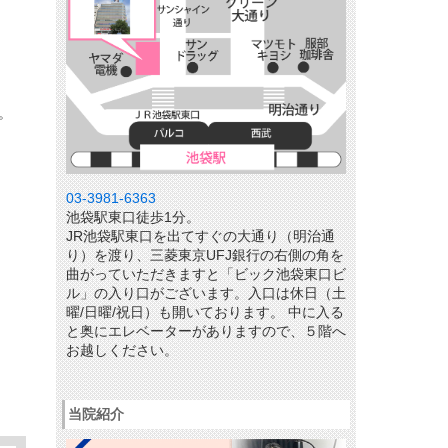
。
03-3981-6363
池袋駅東口徒歩1分。
JR池袋駅東口を出てすぐの大通り（明治通
り）を渡り、三菱東京UFJ銀行の右側の角を
曲がっていただきますと「ビック池袋東口ビ
ル」の入り口がございます。入口は休日（土
曜/日曜/祝日）も開いております。 中に入る
と奥にエレベーターがありますので、５階へ
お越しください。
当院紹介