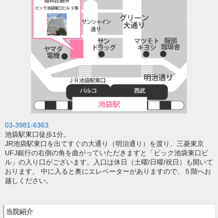
03-3981-6363
池袋駅東口徒歩1分。
JR池袋駅東口を出てすぐの大通り（明治通り）を渡り、三菱東京
UFJ銀行の右側の角を曲がっていただきますと「ビック池袋東口ビ
ル」の入り口がございます。入口は休日（土曜/日曜/祝日）も開いて
おります。 中に入ると奥にエレベーターがありますので、５階へお
越しください。
当院紹介