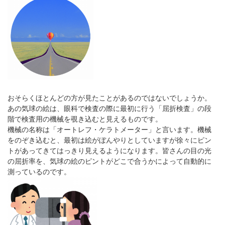
パンフレットのダウンロード
おそらくほとんどの方が見たことがあるのではないでしょうか。
あの気球の絵は、眼科で検査の際に最初に行う「屈折検査」の段
階で検査用の機械を覗き込むと見えるものです。
機械の名称は「オートレフ・ケラトメーター」と言います。機械
をのぞき込むと、最初は絵がぼんやりとしていますが徐々にピン
トがあってきてはっきり見えるようになります。皆さんの目の光
の屈折率を、気球の絵のピントがどこで合うかによって自動的に
測っているのです。