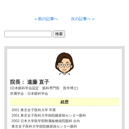
« 前の記事へ
次の記事へ »
検
索:
院長： 遠藤 直子
(日本眼科学会認定 眼科専門医 医学博士)
所属学会：日本眼科学会
経歴
2001 東京女子医科大学 卒業
2001 東京女子医科大学病院糖尿病センター眼科
2002 日本大学医学部附属板橋病院眼科 出向
東京女子医科大学病院糖尿病センター眼科