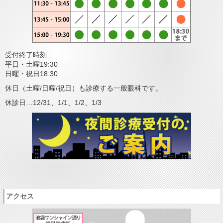
受付終了時刻
平日・土曜19:30
日曜・祝日18:30
休日（土曜/日曜/祝日）も診療する一般眼科です。
休診日…12/31、1/1、1/2、1/3
アクセス