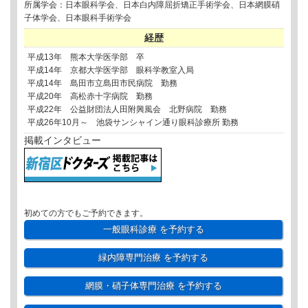
所属学会：日本眼科学会、日本白内障屈折矯正手術学会、日本網膜硝
子体学会、日本眼科手術学会
経歴
平成13年 熊本大学医学部 卒
平成14年 京都大学医学部 眼科学教室入局
平成14年 島田市立島田市民病院 勤務
平成20年 高松赤十字病院 勤務
平成22年 公益財団法人田附興風会 北野病院 勤務
平成26年10月～ 池袋サンシャイン通り眼科診療所 勤務
掲載インタビュー
初めての方でもご予約できます。
一般眼科診療
を予約する
緑内障専門治療
を予約する
網膜・硝子体専門治療
を予約する