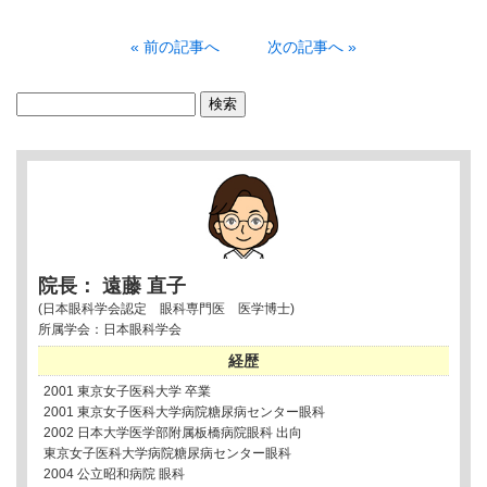
« 前の記事へ
次の記事へ »
検
索:
院長： 遠藤 直子
(日本眼科学会認定 眼科専門医 医学博士)
所属学会：日本眼科学会
経歴
2001 東京女子医科大学 卒業
2001 東京女子医科大学病院糖尿病センター眼科
2002 日本大学医学部附属板橋病院眼科 出向
東京女子医科大学病院糖尿病センター眼科
2004 公立昭和病院 眼科