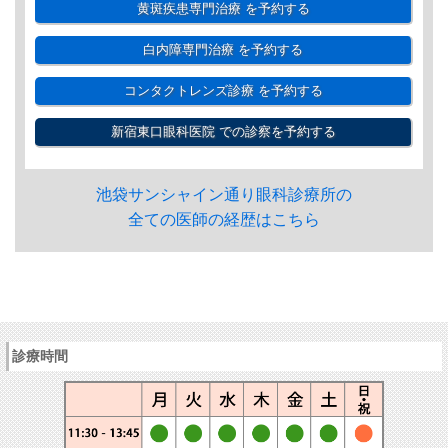
黄斑疾患専門治療
を予約する
白内障専門治療
を予約する
コンタクトレンズ診療
を予約する
新宿東口眼科医院
での診察を予約する
池袋サンシャイン通り眼科診療所の
全ての医師の経歴はこちら
診療時間