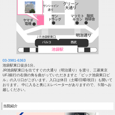
03-3981-6363
池袋駅東口徒歩1分。
JR池袋駅東口を出てすぐの大通り（明治通り）を渡り、三菱東京
UFJ銀行の右側の角を曲がっていただきますと「ビック池袋東口ビ
ル」の入り口がございます。入口は休日（土曜/日曜/祝日）も開いて
おります。 中に入ると奥にエレベーターがありますので、５階へお
越しください。
当院紹介