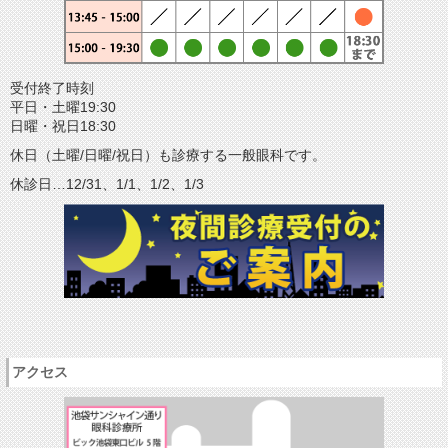
受付終了時刻
平日・土曜19:30
日曜・祝日18:30
休日（土曜/日曜/祝日）も診療する一般眼科です。
休診日…12/31、1/1、1/2、1/3
アクセス