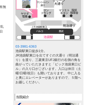
有無
が乱
日
03-3981-6363
池袋駅東口徒歩1分。
JR池袋駅東口を出てすぐの大通り（明治通
り）を渡り、三菱東京UFJ銀行の右側の角を
曲がっていただきますと「ビック池袋東口ビ
ル」の入り口がございます。入口は休日（土
曜/日曜/祝日）も開いております。 中に入る
と奥にエレベーターがありますので、５階へ
お越しください。
当院紹介