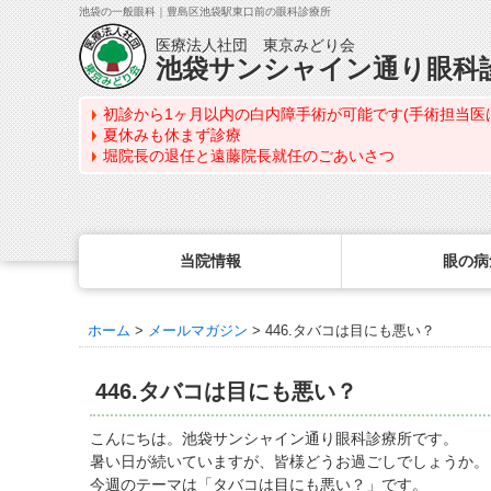
池袋の一般眼科｜豊島区池袋駅東口前の眼科診療所
医療法人社団 東京みどり会
池袋サンシャイン通り眼科
初診から1ヶ月以内の白内障手術が可能です(手術担当医
夏休みも休まず診療
堀院長の退任と遠藤院長就任のごあいさつ
当院情報
眼の病
ホーム
>
メールマガジン
>
446.タバコは目にも悪い？
眼の病気を調べる
眼科専門治療・特設ページ
WEB予約(来院日時の設定)
コンタクトレンズ診療
最新情報
感染症予防のための衛生環境整備の取り組み
病名から探す
緑内障専門治療ページ
一般眼科診療を予約
コンタクトレンズ診療TOP
446.タバコは目にも悪い？
症状から探す
角膜疾患専門治療ページ
コンタクトレンズ診療を予約
処方箋を推奨する理由
医師のご紹介
目の構造から探す
ドライアイ専門治療ページ
緑内障専門治療を予約
定期検査について
こんにちは。池袋サンシャイン通り眼科診療所です。
当院勤務医師のご紹介
暑い日が続いていますが、皆様どうお過ごしでしょうか。
網膜・硝子体専門治療ページ
角膜専門治療を予約
コンタクトレンズの種類
今週のテーマは「タバコは目にも悪い？」です。
ごあいさつ