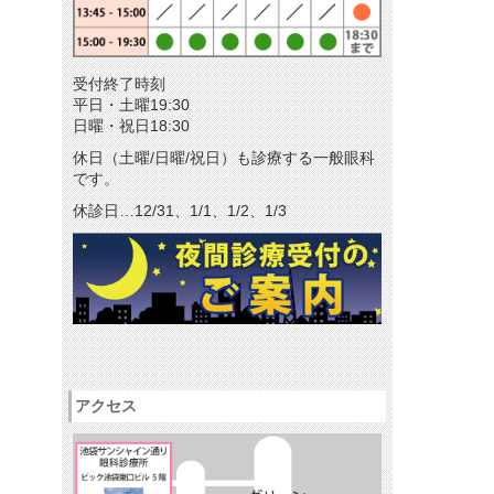
メールマガジン
リクルート
受付終了時刻
パンフレットのダウンロード
平日・土曜19:30
日曜・祝日18:30
休日（土曜/日曜/祝日）も診療する一般眼科
です。
休診日…12/31、1/1、1/2、1/3
アクセス