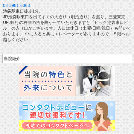
03-3981-6363
池袋駅東口徒歩1分。
JR池袋駅東口を出てすぐの大通り（明治通り）を渡り、三菱東京
UFJ銀行の右側の角を曲がっていただきますと「ビック池袋東口ビ
ル」の入り口がございます。入口は休日（土曜/日曜/祝日）も開いて
おります。 中に入ると奥にエレベーターがありますので、５階へお
越しください。
当院紹介