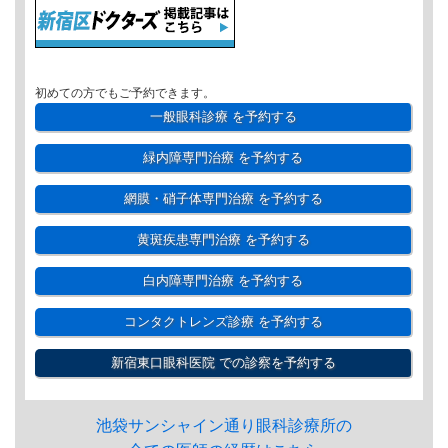
初めての方でもご予約できます。
一般眼科診療
を予約する
緑内障専門治療
を予約する
網膜・硝子体専門治療
を予約する
黄斑疾患専門治療
を予約する
白内障専門治療
を予約する
コンタクトレンズ診療
を予約する
新宿東口眼科医院
での診察を予約する
池袋サンシャイン通り眼科診療所の