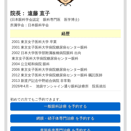
院長： 遠藤 直子
(日本眼科学会認定 眼科専門医 医学博士)
所属学会：日本眼科学会
経歴
2001 東京女子医科大学 卒業
2001 東京女子医科大学病院糖尿病センター眼科
2002 日本大学医学部附属板橋病院眼科 出向
東京女子医科大学病院糖尿病センター眼科
2004 公立昭和病院 眼科
2006 東京女子医科大学病院糖尿病センター眼科
2012 東京女子医科大学病院糖尿病センター眼科 嘱託医師
2013 新渡戸記念中野総合病院 非常勤
2026年4月～ 池袋サンシャイン通り眼科診療所 院長就任
初めての方でもご予約できます。
一般眼科診療
を予約する
網膜・硝子体専門治療
を予約する
黄斑疾患専門治療
を予約する