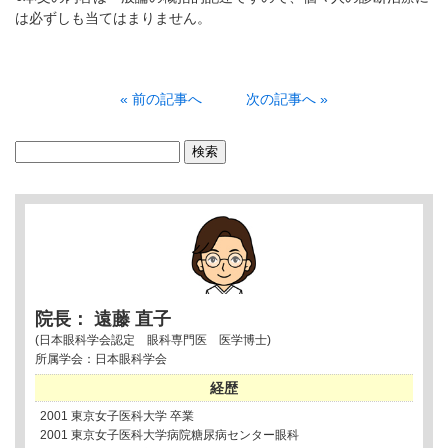
は必ずしも当てはまりません。
« 前の記事へ
次の記事へ »
検
索:
院長： 遠藤 直子
(日本眼科学会認定 眼科専門医 医学博士)
所属学会：日本眼科学会
経歴
2001 東京女子医科大学 卒業
2001 東京女子医科大学病院糖尿病センター眼科