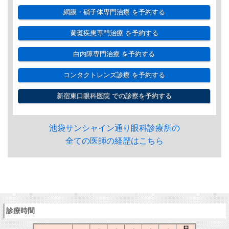
網膜・硝子体専門治療
を予約する
黄斑疾患専門治療
を予約する
白内障専門治療
を予約する
コンタクトレンズ診療
を予約する
新宿東口眼科医院
での診察を予約する
池袋サンシャイン通り眼科診療所の
全ての医師の経歴はこちら
診療時間