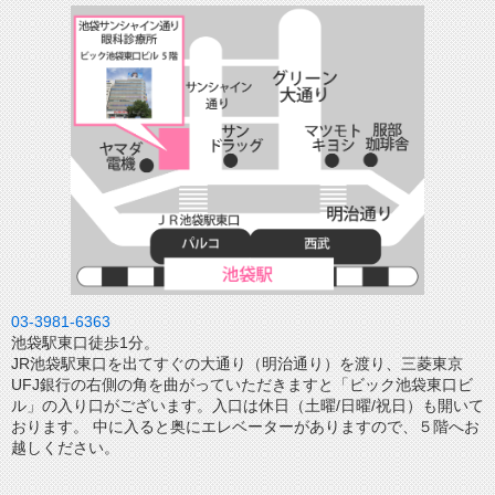
03-3981-6363
池袋駅東口徒歩1分。
JR池袋駅東口を出てすぐの大通り（明治通り）を渡り、三菱東京
UFJ銀行の右側の角を曲がっていただきますと「ビック池袋東口ビ
ル」の入り口がございます。入口は休日（土曜/日曜/祝日）も開いて
おります。 中に入ると奥にエレベーターがありますので、５階へお
越しください。