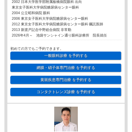
2002 日本大学医学部附属板橋病院眼科 出向
東京女子医科大学病院糖尿病センター眼科
2004 公立昭和病院 眼科
2006 東京女子医科大学病院糖尿病センター眼科
2012 東京女子医科大学病院糖尿病センター眼科 嘱託医師
2013 新渡戸記念中野総合病院 非常勤
2026年4月～ 池袋サンシャイン通り眼科診療所 院長就任
初めての方でもご予約できます。
一般眼科診療
を予約する
網膜・硝子体専門治療
を予約する
黄斑疾患専門治療
を予約する
コンタクトレンズ診療
を予約する