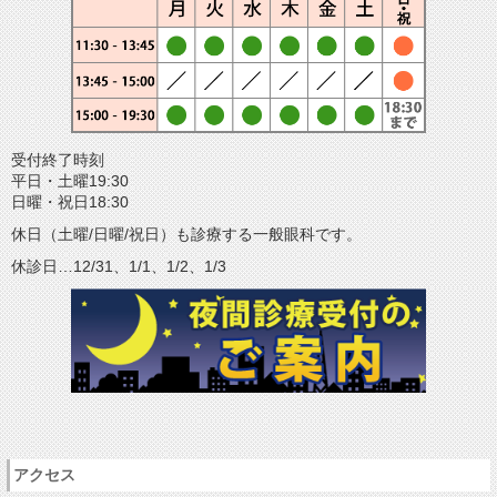
受付終了時刻
平日・土曜19:30
日曜・祝日18:30
休日（土曜/日曜/祝日）も診療する一般眼科です。
休診日…12/31、1/1、1/2、1/3
アクセス