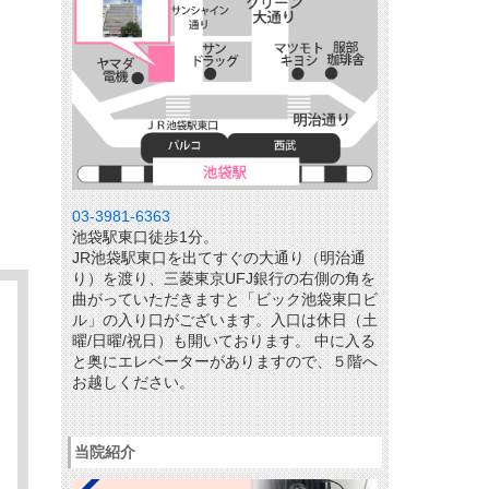
03-3981-6363
池袋駅東口徒歩1分。
JR池袋駅東口を出てすぐの大通り（明治通
り）を渡り、三菱東京UFJ銀行の右側の角を
曲がっていただきますと「ビック池袋東口ビ
ル」の入り口がございます。入口は休日（土
曜/日曜/祝日）も開いております。 中に入る
と奥にエレベーターがありますので、５階へ
お越しください。
当院紹介