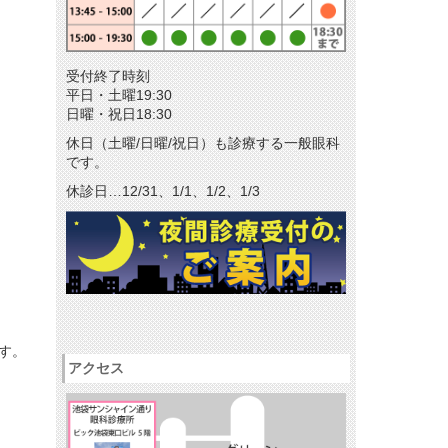
メールマガジン
リクルート
受付終了時刻
パンフレットのダウンロード
平日・土曜19:30
日曜・祝日18:30
休日（土曜/日曜/祝日）も診療する一般眼科
です。
休診日…12/31、1/1、1/2、1/3
す。
アクセス