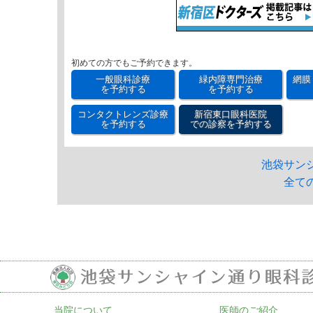
初めての方でもご予約できます。
一般眼科診療
緑内障専門治療
網膜
を予約する
を予約する
コンタクトレンズ診療
新宿東口眼科医院
を予約する
での診察を予約する
池袋サン
全て
当院について
医師のご紹介