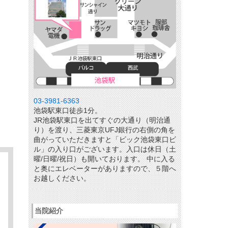
03-3981-6363
池袋駅東口徒歩1分。
JR池袋駅東口を出てすぐの大通り（明治通
り）を渡り、三菱東京UFJ銀行の右側の角を
曲がっていただきますと「ビック池袋東口ビ
ル」の入り口がございます。入口は休日（土
曜/日曜/祝日）も開いております。 中に入る
と奥にエレベーターがありますので、５階へ
お越しください。
当院紹介