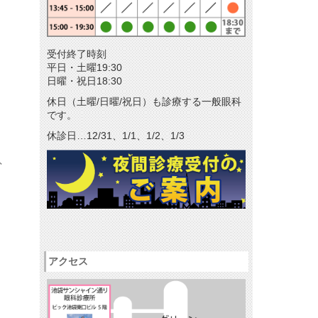
メールマガジン
リクルート
受付終了時刻
パンフレットのダウンロード
平日・土曜19:30
日曜・祝日18:30
休日（土曜/日曜/祝日）も診療する一般眼科
です。
休診日…12/31、1/1、1/2、1/3
、
アクセス