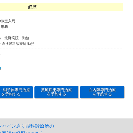
経歴
学教室入局
 勤務
会 北野病院 勤務
ン通り眼科診療所 勤務
・硝子体専門治療
黄斑疾患専門治療
白内障専門治療
を予約する
を予約する
を予約する
シャイン通り眼科診療所の