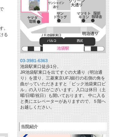
で
す。
ける
03-3981-6363
池袋駅東口徒歩1分。
JR池袋駅東口を出てすぐの大通り（明治通
り）を渡り、三菱東京UFJ銀行の右側の角を
曲がっていただきますと「ビック池袋東口ビ
ル」の入り口がございます。入口は休日（土
曜/日曜/祝日）も開いております。 中に入る
と奥にエレベーターがありますので、５階へ
お越しください。
当院紹介