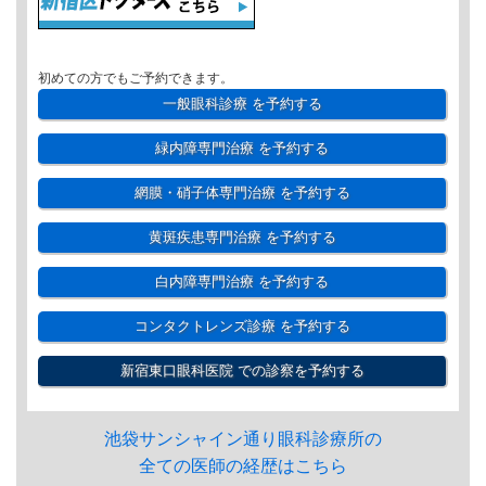
初めての方でもご予約できます。
一般眼科診療
を予約する
緑内障専門治療
を予約する
網膜・硝子体専門治療
を予約する
黄斑疾患専門治療
を予約する
白内障専門治療
を予約する
コンタクトレンズ診療
を予約する
新宿東口眼科医院
での診察を予約する
池袋サンシャイン通り眼科診療所の
全ての医師の経歴はこちら