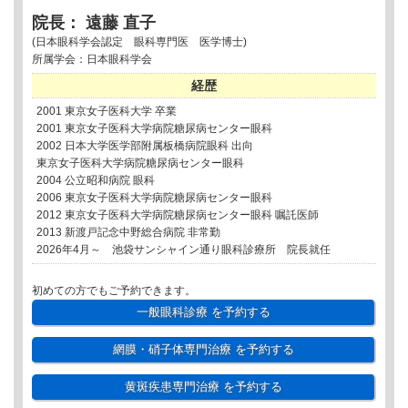
院長： 遠藤 直子
(日本眼科学会認定 眼科専門医 医学博士)
所属学会：日本眼科学会
経歴
2001 東京女子医科大学 卒業
2001 東京女子医科大学病院糖尿病センター眼科
2002 日本大学医学部附属板橋病院眼科 出向
東京女子医科大学病院糖尿病センター眼科
2004 公立昭和病院 眼科
2006 東京女子医科大学病院糖尿病センター眼科
2012 東京女子医科大学病院糖尿病センター眼科 嘱託医師
2013 新渡戸記念中野総合病院 非常勤
2026年4月～ 池袋サンシャイン通り眼科診療所 院長就任
初めての方でもご予約できます。
一般眼科診療
を予約する
網膜・硝子体専門治療
を予約する
黄斑疾患専門治療
を予約する