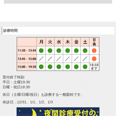
診療時間
受付終了時刻
平日・土曜19:30
日曜・祝日18:30
休日（土曜/日曜/祝日）も診療する一般眼科です。
休診日…12/31、1/1、1/2、1/3