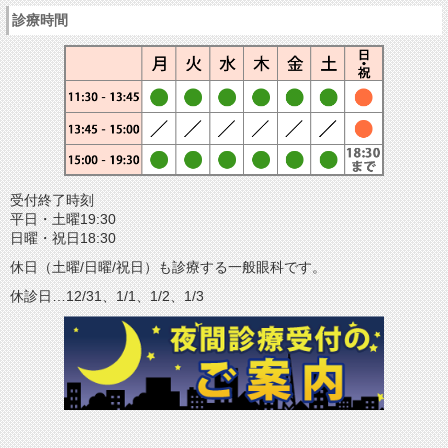
診療時間
受付終了時刻
平日・土曜19:30
日曜・祝日18:30
休日（土曜/日曜/祝日）も診療する一般眼科です。
休診日…12/31、1/1、1/2、1/3