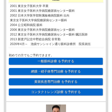
2001 東京女子医科大学 卒業
2001 東京女子医科大学病院糖尿病センター眼科
2002 日本大学医学部附属板橋病院眼科 出向
東京女子医科大学病院糖尿病センター眼科
2004 公立昭和病院 眼科
2006 東京女子医科大学病院糖尿病センター眼科
2012 東京女子医科大学病院糖尿病センター眼科 嘱託医師
2013 新渡戸記念中野総合病院 非常勤
2026年4月～ 池袋サンシャイン通り眼科診療所 院長就任
初めての方でもご予約できます。
一般眼科診療
を予約する
網膜・硝子体専門治療
を予約する
黄斑疾患専門治療
を予約する
コンタクトレンズ診療
を予約する