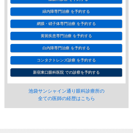
緑内障専門治療
を予約する
網膜・硝子体専門治療
を予約する
黄斑疾患専門治療
を予約する
白内障専門治療
を予約する
コンタクトレンズ診療
を予約する
新宿東口眼科医院
での診察を予約する
池袋サンシャイン通り眼科診療所の
全ての医師の経歴はこちら