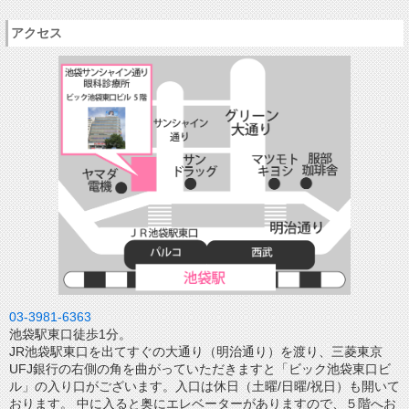
アクセス
03-3981-6363
池袋駅東口徒歩1分。
JR池袋駅東口を出てすぐの大通り（明治通り）を渡り、三菱東京
UFJ銀行の右側の角を曲がっていただきますと「ビック池袋東口ビ
ル」の入り口がございます。入口は休日（土曜/日曜/祝日）も開いて
おります。 中に入ると奥にエレベーターがありますので、５階へお