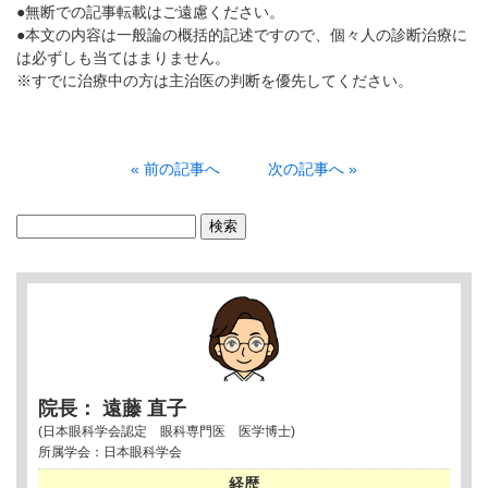
●無断での記事転載はご遠慮ください。
●本文の内容は一般論の概括的記述ですので、個々人の診断治療に
は必ずしも当てはまりません。
※すでに治療中の方は主治医の判断を優先してください。
« 前の記事へ
次の記事へ »
検
索:
院長： 遠藤 直子
(日本眼科学会認定 眼科専門医 医学博士)
所属学会：日本眼科学会
経歴