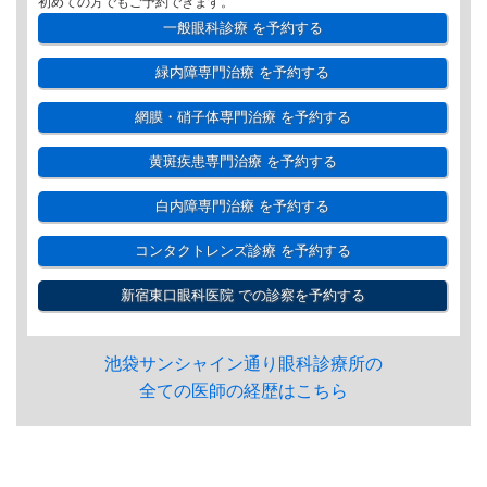
初めての方でもご予約できます。
一般眼科診療
を予約する
緑内障専門治療
を予約する
網膜・硝子体専門治療
を予約する
黄斑疾患専門治療
を予約する
白内障専門治療
を予約する
コンタクトレンズ診療
を予約する
新宿東口眼科医院
での診察を予約する
池袋サンシャイン通り眼科診療所の
全ての医師の経歴はこちら