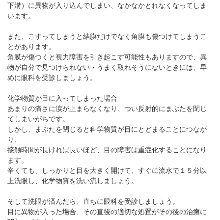
下溝）に異物が入り込んでしまい、なかなかとれなくなってしま
います。
また、こすってしまうと結膜だけでなく角膜も傷つけてしまうこ
とがあります。
角膜が傷つくと視力障害を引き起こす可能性もありますので、異
物が自分で見つけられない・うまく取れそうにないときには、早
めに眼科を受診しましょう。
化学物質が目に入ってしまった場合
あまりの痛さに涙が止まらなくなり、つい反射的にまぶたを閉じ
てしまいがちです。
しかし、まぶたを閉じると科学物質が目にとどまることにつなが
り、
接触時間が長ければ長いほど、目の障害は重症化することになり
ます。
辛くても、しっかりと目を大きく開けて、すぐに流水で１５分以
上洗眼し、化学物質を洗い流しましょう。
そして洗眼が済んだら、直ちに眼科を受診しましょう。
目に異物が入った場合、その直後の適切な処置がその後の治癒に