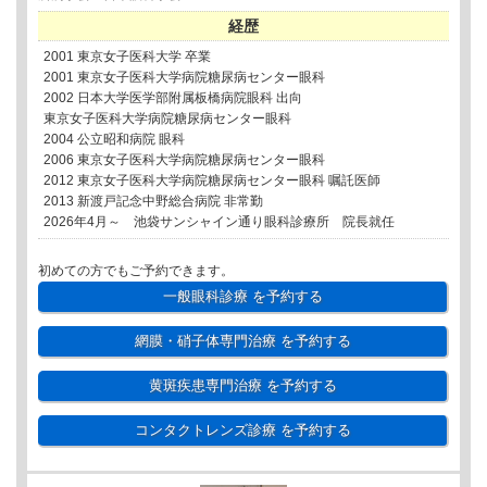
経歴
2001 東京女子医科大学 卒業
2001 東京女子医科大学病院糖尿病センター眼科
2002 日本大学医学部附属板橋病院眼科 出向
東京女子医科大学病院糖尿病センター眼科
2004 公立昭和病院 眼科
2006 東京女子医科大学病院糖尿病センター眼科
2012 東京女子医科大学病院糖尿病センター眼科 嘱託医師
2013 新渡戸記念中野総合病院 非常勤
2026年4月～ 池袋サンシャイン通り眼科診療所 院長就任
初めての方でもご予約できます。
一般眼科診療
を予約する
網膜・硝子体専門治療
を予約する
黄斑疾患専門治療
を予約する
コンタクトレンズ診療
を予約する