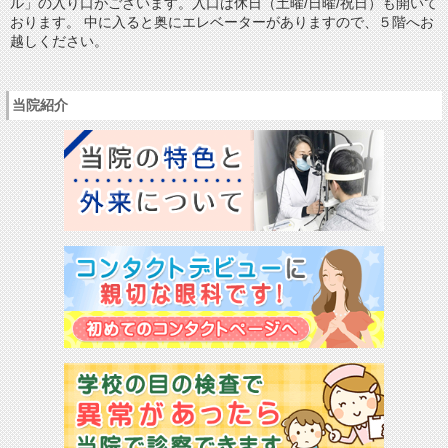
ル」の入り口がございます。入口は休日（土曜/日曜/祝日）も開いて
おります。 中に入ると奥にエレベーターがありますので、５階へお
越しください。
当院紹介