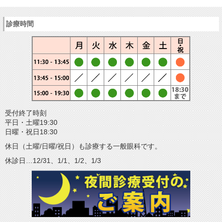
診療時間
受付終了時刻
平日・土曜19:30
日曜・祝日18:30
休日（土曜/日曜/祝日）も診療する一般眼科です。
休診日…12/31、1/1、1/2、1/3