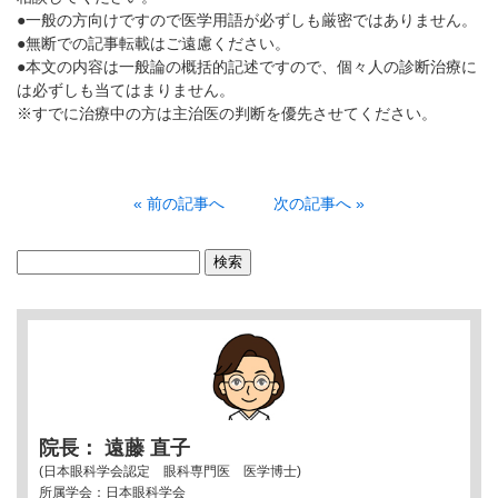
●一般の方向けですので医学用語が必ずしも厳密ではありません。
●無断での記事転載はご遠慮ください。
●本文の内容は一般論の概括的記述ですので、個々人の診断治療に
は必ずしも当てはまりません。
※すでに治療中の方は主治医の判断を優先させてください。
« 前の記事へ
次の記事へ »
検
索:
院長： 遠藤 直子
(日本眼科学会認定 眼科専門医 医学博士)
所属学会：日本眼科学会