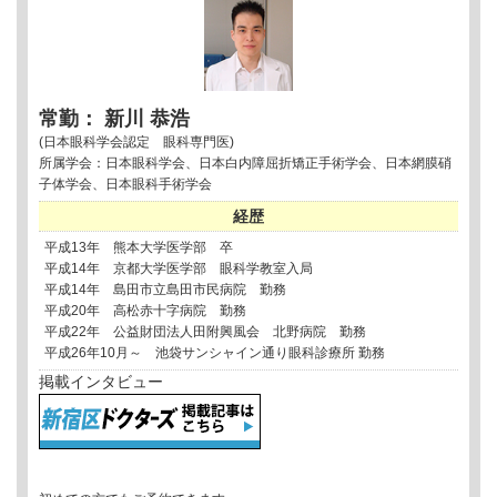
常勤： 新川 恭浩
(日本眼科学会認定 眼科専門医)
所属学会：日本眼科学会、日本白内障屈折矯正手術学会、日本網膜硝
子体学会、日本眼科手術学会
経歴
平成13年 熊本大学医学部 卒
平成14年 京都大学医学部 眼科学教室入局
平成14年 島田市立島田市民病院 勤務
平成20年 高松赤十字病院 勤務
平成22年 公益財団法人田附興風会 北野病院 勤務
平成26年10月～ 池袋サンシャイン通り眼科診療所 勤務
掲載インタビュー