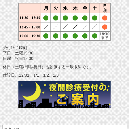
受付終了時刻
平日・土曜19:30
日曜・祝日18:30
休日（土曜/日曜/祝日）も診療する一般眼科です。
休診日…12/31、1/1、1/2、1/3