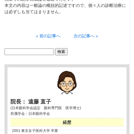
本文の内容は一般論の概括的記述ですので、個々人の診断治療に
は必ずしも当てはまりません。
« 前の記事へ
次の記事へ »
検
索:
院長： 遠藤 直子
(日本眼科学会認定 眼科専門医 医学博士)
所属学会：日本眼科学会
経歴
2001 東京女子医科大学 卒業