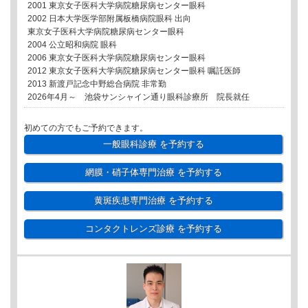
2001 東京女子医科大学病院糖尿病センター眼科
2002 日本大学医学部附属板橋病院眼科 出向
東京女子医科大学病院糖尿病センター眼科
2004 公立昭和病院 眼科
2006 東京女子医科大学病院糖尿病センター眼科
2012 東京女子医科大学病院糖尿病センター眼科 嘱託医師
2013 新渡戸記念中野総合病院 非常勤
2026年4月～ 池袋サンシャイン通り眼科診療所 院長就任
初めての方でもご予約できます。
一般眼科診療
を予約する
網膜・硝子体専門治療
を予約する
黄斑疾患専門治療
を予約する
コンタクトレンズ診療
を予約する