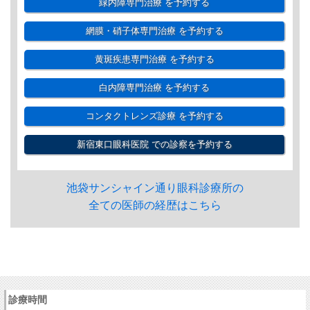
緑内障専門治療
を予約する
網膜・硝子体専門治療
を予約する
黄斑疾患専門治療
を予約する
白内障専門治療
を予約する
コンタクトレンズ診療
を予約する
新宿東口眼科医院
での診察を予約する
池袋サンシャイン通り眼科診療所の
全ての医師の経歴はこちら
診療時間