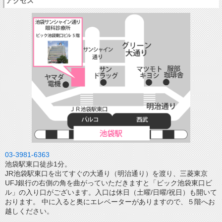
アクセス
03-3981-6363
池袋駅東口徒歩1分。
JR池袋駅東口を出てすぐの大通り（明治通り）を渡り、三菱東京
UFJ銀行の右側の角を曲がっていただきますと「ビック池袋東口ビ
ル」の入り口がございます。入口は休日（土曜/日曜/祝日）も開いて
おります。 中に入ると奥にエレベーターがありますので、５階へお
越しください。