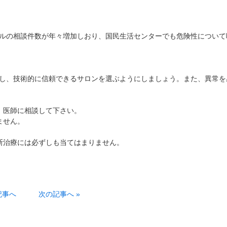
ルの相談件数が年々増加しおり、国民生活センターでも危険性について
し、技術的に信頼できるサロンを選ぶようにしましょう。また、異常を
、医師に相談して下さい。
ません。
断治療には必ずしも当てはまりません。
記事へ
次の記事へ »