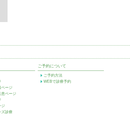
ご予約について
ご予約方法
ジ
WEBで診療予約
報ページ
疾患ページ
ジ
ージ
ンズ診療