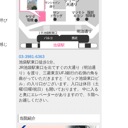
呼び
感じ
03-3981-6363
池袋駅東口徒歩1分。
JR池袋駅東口を出てすぐの大通り（明治通
り）を渡り、三菱東京UFJ銀行の右側の角を
曲がっていただきますと「ビック池袋東口ビ
ル」の入り口がございます。入口は休日（土
曜/日曜/祝日）も開いております。 中に入る
と奥にエレベーターがありますので、５階へ
お越しください。
当院紹介