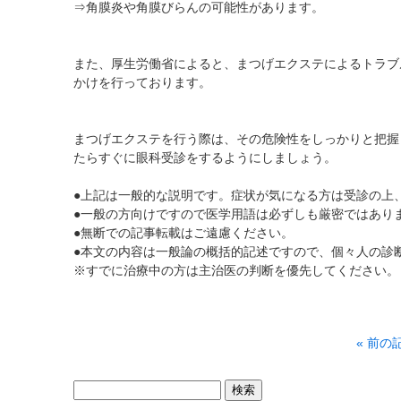
⇒角膜炎や
角膜びらん
の可能性があります。
また、厚生労働省によると、まつげエクステによるトラブ
かけを行っております。
まつげエクステを行う際は、その危険性をしっかりと把握
たらすぐに眼科受診をするようにしましょう。
●上記は一般的な説明です。症状が気になる方は受診の上
●一般の方向けですので医学用語は必ずしも厳密ではあり
●無断での記事転載はご遠慮ください。
●本文の内容は一般論の概括的記述ですので、個々人の診
※すでに治療中の方は主治医の判断を優先してください。
« 前の
検