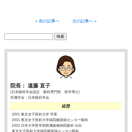
« 前の記事へ
次の記事へ »
検
索:
院長： 遠藤 直子
(日本眼科学会認定 眼科専門医 医学博士)
所属学会：日本眼科学会
経歴
2001 東京女子医科大学 卒業
2001 東京女子医科大学病院糖尿病センター眼科
2002 日本大学医学部附属板橋病院眼科 出向
東京女子医科大学病院糖尿病センター眼科