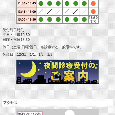
受付終了時刻
平日・土曜19:30
日曜・祝日18:30
休日（土曜/日曜/祝日）も診療する一般眼科です。
休診日…12/31、1/1、1/2、1/3
アクセス