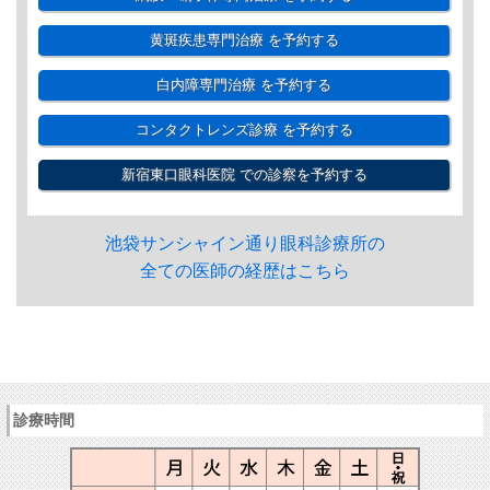
黄斑疾患専門治療
を予約する
白内障専門治療
を予約する
コンタクトレンズ診療
を予約する
新宿東口眼科医院
での診察を予約する
池袋サンシャイン通り眼科診療所の
全ての医師の経歴はこちら
診療時間