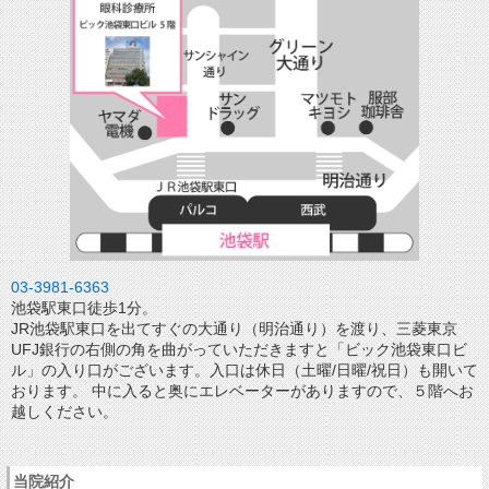
03-3981-6363
池袋駅東口徒歩1分。
JR池袋駅東口を出てすぐの大通り（明治通り）を渡り、三菱東京
UFJ銀行の右側の角を曲がっていただきますと「ビック池袋東口ビ
ル」の入り口がございます。入口は休日（土曜/日曜/祝日）も開いて
おります。 中に入ると奥にエレベーターがありますので、５階へお
越しください。
当院紹介