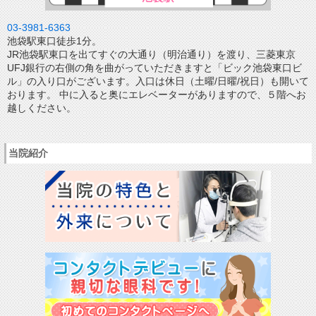
03-3981-6363
池袋駅東口徒歩1分。
JR池袋駅東口を出てすぐの大通り（明治通り）を渡り、三菱東京
UFJ銀行の右側の角を曲がっていただきますと「ビック池袋東口ビ
ル」の入り口がございます。入口は休日（土曜/日曜/祝日）も開いて
おります。 中に入ると奥にエレベーターがありますので、５階へお
越しください。
当院紹介