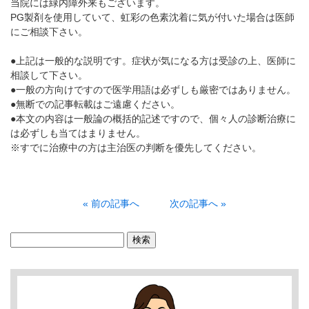
当院には緑内障外来もございます。
PG製剤を使用していて、虹彩の色素沈着に気が付いた場合は医師
にご相談下さい。
●上記は一般的な説明です。症状が気になる方は受診の上、医師に
相談して下さい。
●一般の方向けですので医学用語は必ずしも厳密ではありません。
●無断での記事転載はご遠慮ください。
●本文の内容は一般論の概括的記述ですので、個々人の診断治療に
は必ずしも当てはまりません。
※すでに治療中の方は主治医の判断を優先してください。
« 前の記事へ
次の記事へ »
検
索: