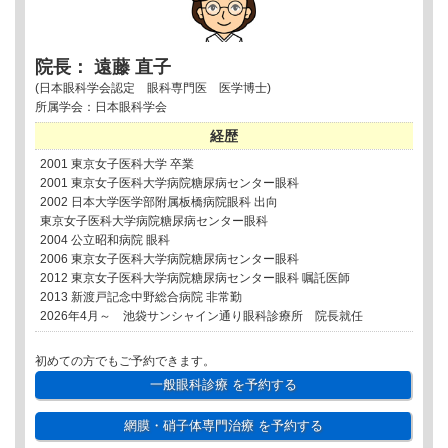
院長： 遠藤 直子
(日本眼科学会認定 眼科専門医 医学博士)
所属学会：日本眼科学会
経歴
2001 東京女子医科大学 卒業
2001 東京女子医科大学病院糖尿病センター眼科
2002 日本大学医学部附属板橋病院眼科 出向
東京女子医科大学病院糖尿病センター眼科
2004 公立昭和病院 眼科
2006 東京女子医科大学病院糖尿病センター眼科
2012 東京女子医科大学病院糖尿病センター眼科 嘱託医師
2013 新渡戸記念中野総合病院 非常勤
2026年4月～ 池袋サンシャイン通り眼科診療所 院長就任
初めての方でもご予約できます。
一般眼科診療
を予約する
網膜・硝子体専門治療
を予約する