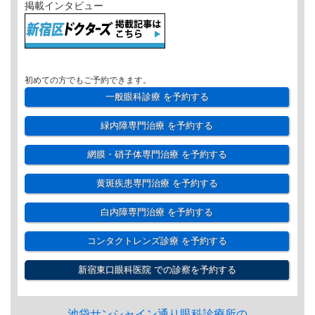
掲載インタビュー
初めての方でもご予約できます。
一般眼科診療
を予約する
緑内障専門治療
を予約する
網膜・硝子体専門治療
を予約する
黄斑疾患専門治療
を予約する
白内障専門治療
を予約する
コンタクトレンズ診療
を予約する
新宿東口眼科医院
での診察を予約する
池袋サンシャイン通り眼科診療所の