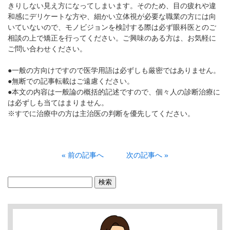
きりしない見え方になってしまいます。そのため、目の疲れや違
和感にデリケートな方や、細かい立体視が必要な職業の方には向
いていないので、モノビジョンを検討する際は必ず眼科医とのご
相談の上で矯正を行ってください。ご興味のある方は、お気軽に
ご問い合わせください。
●一般の方向けですので医学用語は必ずしも厳密ではありません。
●無断での記事転載はご遠慮ください。
●本文の内容は一般論の概括的記述ですので、個々人の診断治療に
は必ずしも当てはまりません。
※すでに治療中の方は主治医の判断を優先してください。
« 前の記事へ
次の記事へ »
検
索: