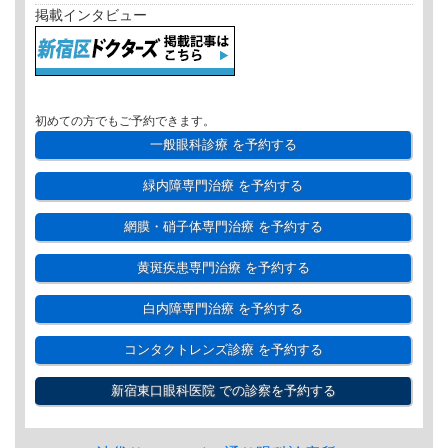
掲載インタビュー
初めての方でもご予約できます。
一般眼科診療
を予約する
緑内障専門治療
を予約する
網膜・硝子体専門治療
を予約する
黄斑疾患専門治療
を予約する
白内障専門治療
を予約する
コンタクトレンズ診療
を予約する
新宿東口眼科医院
での診察を予約する