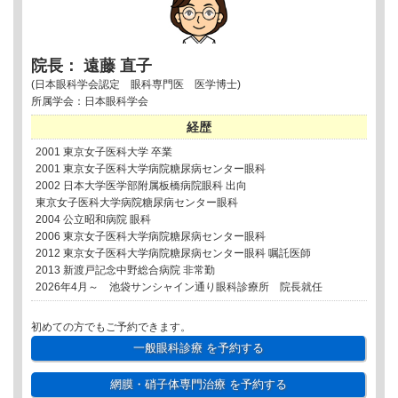
院長： 遠藤 直子
(日本眼科学会認定 眼科専門医 医学博士)
所属学会：日本眼科学会
経歴
2001 東京女子医科大学 卒業
2001 東京女子医科大学病院糖尿病センター眼科
2002 日本大学医学部附属板橋病院眼科 出向
東京女子医科大学病院糖尿病センター眼科
2004 公立昭和病院 眼科
2006 東京女子医科大学病院糖尿病センター眼科
2012 東京女子医科大学病院糖尿病センター眼科 嘱託医師
2013 新渡戸記念中野総合病院 非常勤
2026年4月～ 池袋サンシャイン通り眼科診療所 院長就任
初めての方でもご予約できます。
一般眼科診療
を予約する
網膜・硝子体専門治療
を予約する