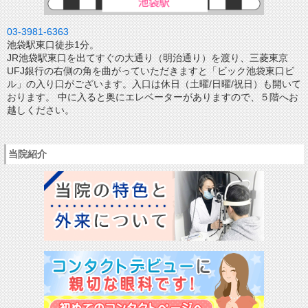
03-3981-6363
池袋駅東口徒歩1分。
JR池袋駅東口を出てすぐの大通り（明治通り）を渡り、三菱東京
UFJ銀行の右側の角を曲がっていただきますと「ビック池袋東口ビ
ル」の入り口がございます。入口は休日（土曜/日曜/祝日）も開いて
おります。 中に入ると奥にエレベーターがありますので、５階へお
越しください。
当院紹介