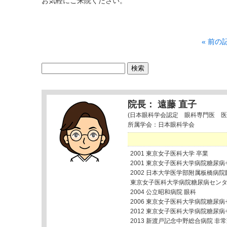
お気軽にご来院ください。
« 前の
検
索:
院長： 遠藤 直子
(日本眼科学会認定 眼科専門医 医
所属学会：日本眼科学会
2001 東京女子医科大学 卒業
2001 東京女子医科大学病院糖尿
2002 日本大学医学部附属板橋病院
東京女子医科大学病院糖尿病セン
2004 公立昭和病院 眼科
2006 東京女子医科大学病院糖尿
2012 東京女子医科大学病院糖尿
2013 新渡戸記念中野総合病院 非