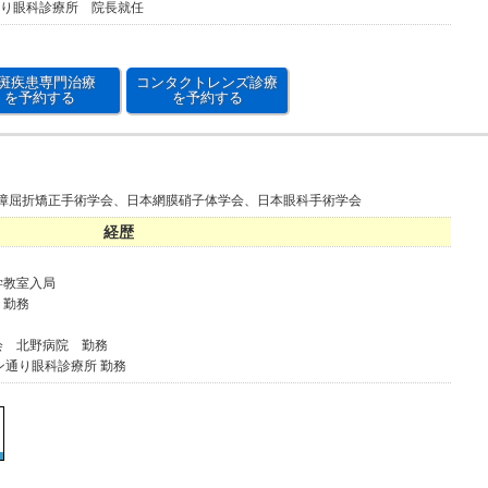
通り眼科診療所 院長就任
斑疾患専門治療
コンタクトレンズ診療
を予約する
を予約する
障屈折矯正手術学会、日本網膜硝子体学会、日本眼科手術学会
経歴
学教室入局
 勤務
会 北野病院 勤務
ン通り眼科診療所 勤務