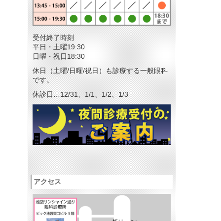
メールマガジン
リクルート
受付終了時刻
パンフレットのダウンロード
平日・土曜19:30
日曜・祝日18:30
休日（土曜/日曜/祝日）も診療する一般眼科
です。
休診日…12/31、1/1、1/2、1/3
アクセス