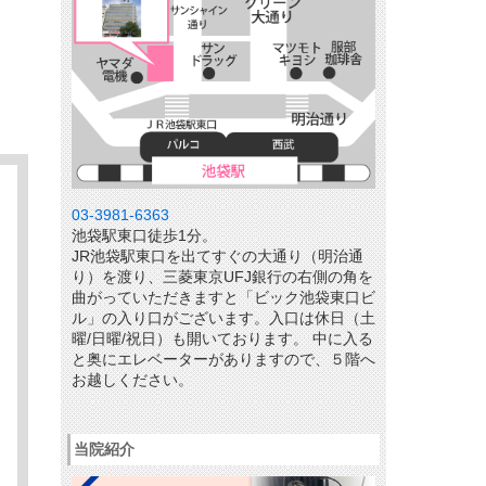
03-3981-6363
池袋駅東口徒歩1分。
JR池袋駅東口を出てすぐの大通り（明治通
り）を渡り、三菱東京UFJ銀行の右側の角を
曲がっていただきますと「ビック池袋東口ビ
ル」の入り口がございます。入口は休日（土
曜/日曜/祝日）も開いております。 中に入る
と奥にエレベーターがありますので、５階へ
お越しください。
当院紹介