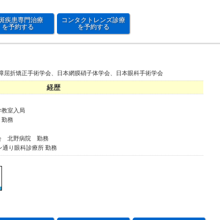
斑疾患専門治療
コンタクトレンズ診療
を予約する
を予約する
障屈折矯正手術学会、日本網膜硝子体学会、日本眼科手術学会
経歴
学教室入局
 勤務
会 北野病院 勤務
ン通り眼科診療所 勤務