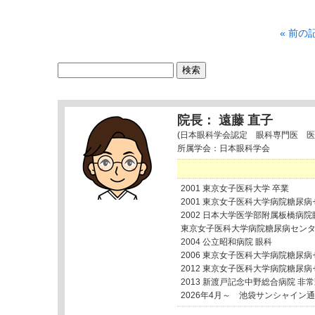
« 前の
検
索:
院長： 遠藤 直子
(日本眼科学会認定 眼科専門医 医
所属学会：日本眼科学会
2001 東京女子医科大学 卒業
2001 東京女子医科大学病院糖尿
2002 日本大学医学部附属板橋病院
東京女子医科大学病院糖尿病セン
2004 公立昭和病院 眼科
2006 東京女子医科大学病院糖尿
2012 東京女子医科大学病院糖尿
2013 新渡戸記念中野総合病院 非
2026年4月～ 池袋サンシャイン