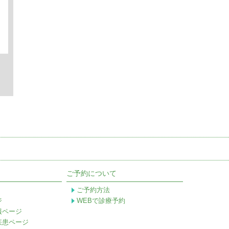
ご予約について
ご予約方法
ジ
WEBで診療予約
報ページ
疾患ページ