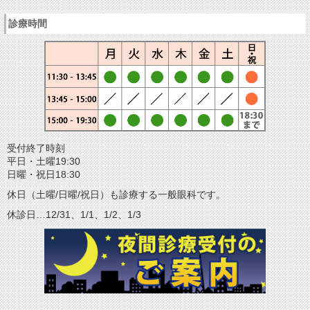
診療時間
受付終了時刻
平日・土曜19:30
日曜・祝日18:30
休日（土曜/日曜/祝日）も診療する一般眼科です。
休診日…12/31、1/1、1/2、1/3