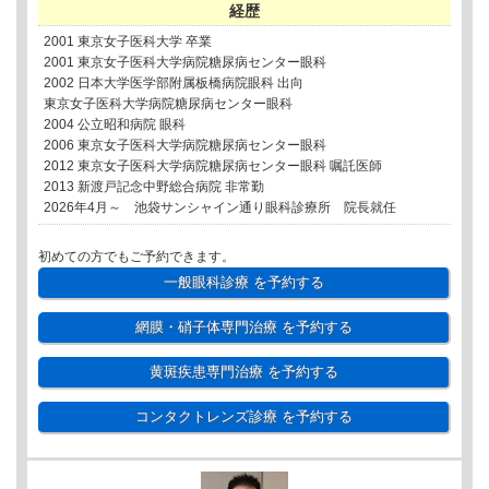
経歴
2001 東京女子医科大学 卒業
2001 東京女子医科大学病院糖尿病センター眼科
2002 日本大学医学部附属板橋病院眼科 出向
東京女子医科大学病院糖尿病センター眼科
2004 公立昭和病院 眼科
2006 東京女子医科大学病院糖尿病センター眼科
2012 東京女子医科大学病院糖尿病センター眼科 嘱託医師
2013 新渡戸記念中野総合病院 非常勤
2026年4月～ 池袋サンシャイン通り眼科診療所 院長就任
初めての方でもご予約できます。
一般眼科診療
を予約する
網膜・硝子体専門治療
を予約する
黄斑疾患専門治療
を予約する
コンタクトレンズ診療
を予約する