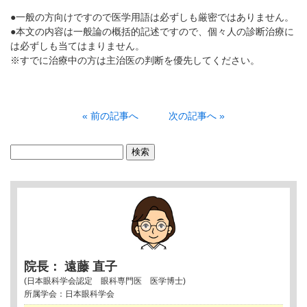
●一般の方向けですので医学用語は必ずしも厳密ではありません。
●本文の内容は一般論の概括的記述ですので、個々人の診断治療に
は必ずしも当てはまりません。
※すでに治療中の方は主治医の判断を優先してください。
« 前の記事へ
次の記事へ »
検
索:
院長： 遠藤 直子
(日本眼科学会認定 眼科専門医 医学博士)
所属学会：日本眼科学会