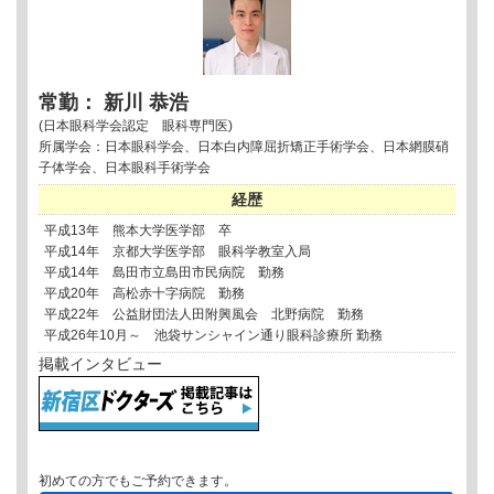
常勤： 新川 恭浩
(日本眼科学会認定 眼科専門医)
所属学会：日本眼科学会、日本白内障屈折矯正手術学会、日本網膜硝
子体学会、日本眼科手術学会
経歴
平成13年 熊本大学医学部 卒
平成14年 京都大学医学部 眼科学教室入局
平成14年 島田市立島田市民病院 勤務
平成20年 高松赤十字病院 勤務
平成22年 公益財団法人田附興風会 北野病院 勤務
平成26年10月～ 池袋サンシャイン通り眼科診療所 勤務
掲載インタビュー
初めての方でもご予約できます。