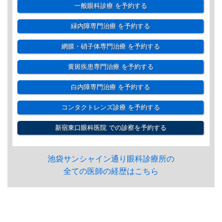
一般眼科診療
を予約する
緑内障専門治療
を予約する
網膜・硝子体専門治療
を予約する
黄斑疾患専門治療
を予約する
白内障専門治療
を予約する
コンタクトレンズ診療
を予約する
新宿東口眼科医院
での診察を予約する
池袋サンシャイン通り眼科診療所の
全ての医師の経歴はこちら