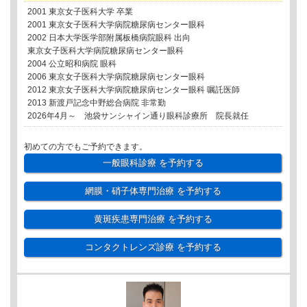
2001 東京女子医科大学 卒業
2001 東京女子医科大学病院糖尿病センター眼科
2002 日本大学医学部附属板橋病院眼科 出向
東京女子医科大学病院糖尿病センター眼科
2004 公立昭和病院 眼科
2006 東京女子医科大学病院糖尿病センター眼科
2012 東京女子医科大学病院糖尿病センター眼科 嘱託医師
2013 新渡戸記念中野総合病院 非常勤
2026年4月～ 池袋サンシャイン通り眼科診療所 院長就任
初めての方でもご予約できます。
一般眼科診療
を予約する
網膜・硝子体専門治療
を予約する
黄斑疾患専門治療
を予約する
コンタクトレンズ診療
を予約する