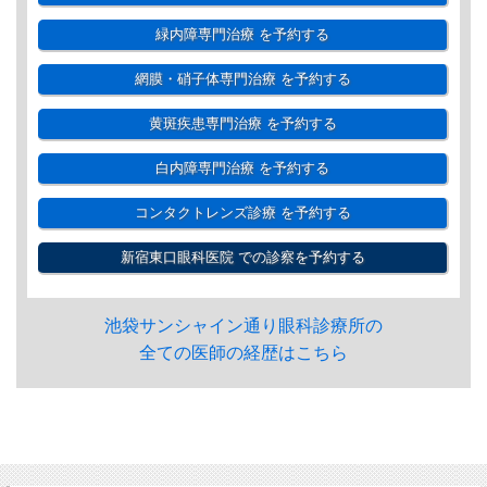
緑内障専門治療
を予約する
網膜・硝子体専門治療
を予約する
黄斑疾患専門治療
を予約する
白内障専門治療
を予約する
コンタクトレンズ診療
を予約する
新宿東口眼科医院
での診察を予約する
池袋サンシャイン通り眼科診療所の
全ての医師の経歴はこちら