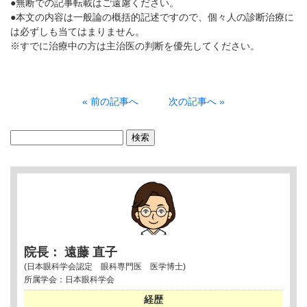
●無断での記事転載はご遠慮ください。
●本文の内容は一般論の概括的記述ですので、個々人の診断治療に
は必ずしも当てはまりません。
※すでに治療中の方は主治医の判断を優先してください。
« 前の記事へ
次の記事へ »
検
索:
院長： 遠藤 直子
(日本眼科学会認定 眼科専門医 医学博士)
所属学会：日本眼科学会
経歴