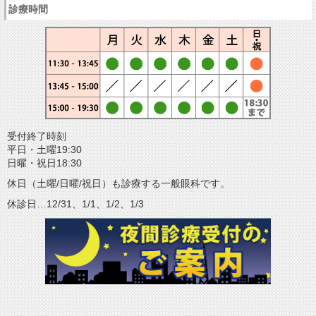
診療時間
受付終了時刻
平日・土曜19:30
日曜・祝日18:30
休日（土曜/日曜/祝日）も診療する一般眼科です。
休診日…12/31、1/1、1/2、1/3