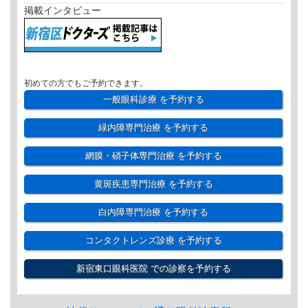
掲載インタビュー
初めての方でもご予約できます。
一般眼科診療
を予約する
緑内障専門治療
を予約する
網膜・硝子体専門治療
を予約する
黄斑疾患専門治療
を予約する
白内障専門治療
を予約する
コンタクトレンズ診療
を予約する
新宿東口眼科医院
での診察を予約する