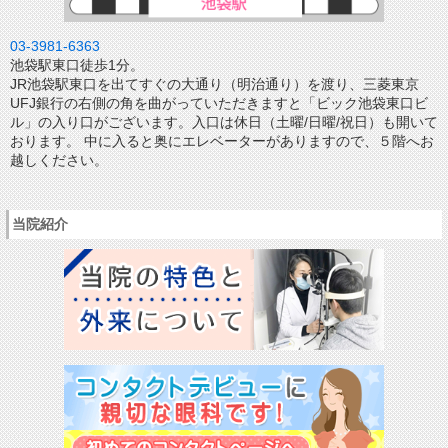
03-3981-6363
池袋駅東口徒歩1分。
JR池袋駅東口を出てすぐの大通り（明治通り）を渡り、三菱東京
UFJ銀行の右側の角を曲がっていただきますと「ビック池袋東口ビ
ル」の入り口がございます。入口は休日（土曜/日曜/祝日）も開いて
おります。 中に入ると奥にエレベーターがありますので、５階へお
越しください。
当院紹介