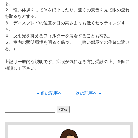
る。
２、軽い体操をして体をほぐしたり、遠くの景色を見て眼の疲れ
を取るなどする。
３、ディスプレイの位置を目の高さよりも低くセッティングす
る。
４、反射光を抑えるフィルターを装着することも有効。
５、室内の照明環境を明るく保つ。 （暗い部屋での作業は避け
る。）
上記は一般的な説明です。症状が気になる方は受診の上、医師に
相談して下さい。
« 前の記事へ
次の記事へ »
検
索: