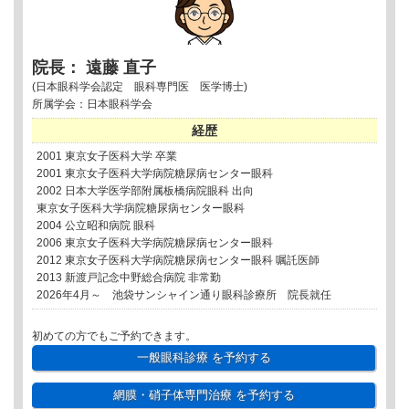
院長： 遠藤 直子
(日本眼科学会認定 眼科専門医 医学博士)
所属学会：日本眼科学会
経歴
2001 東京女子医科大学 卒業
2001 東京女子医科大学病院糖尿病センター眼科
2002 日本大学医学部附属板橋病院眼科 出向
東京女子医科大学病院糖尿病センター眼科
2004 公立昭和病院 眼科
2006 東京女子医科大学病院糖尿病センター眼科
2012 東京女子医科大学病院糖尿病センター眼科 嘱託医師
2013 新渡戸記念中野総合病院 非常勤
2026年4月～ 池袋サンシャイン通り眼科診療所 院長就任
初めての方でもご予約できます。
一般眼科診療
を予約する
網膜・硝子体専門治療
を予約する