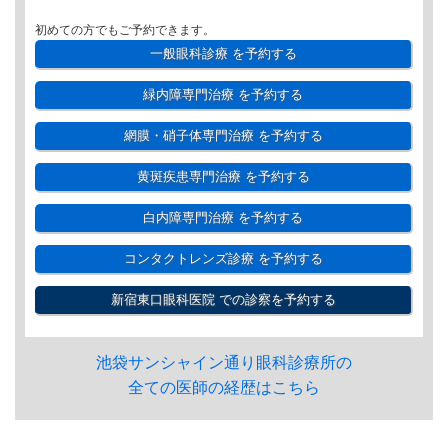
初めての方でもご予約できます。
一般眼科診療
を予約する
緑内障専門治療
を予約する
網膜・硝子体専門治療
を予約する
黄斑疾患専門治療
を予約する
白内障専門治療
を予約する
コンタクトレンズ診療
を予約する
新宿東口眼科医院
での診察を予約する
池袋サンシャイン通り眼科診療所の
全ての医師の経歴はこちら