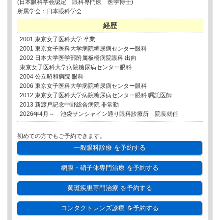
(日本眼科学会認定 眼科専門医 医学博士)
所属学会：日本眼科学会
経歴
2001 東京女子医科大学 卒業
2001 東京女子医科大学病院糖尿病センター眼科
2002 日本大学医学部附属板橋病院眼科 出向
東京女子医科大学病院糖尿病センター眼科
2004 公立昭和病院 眼科
2006 東京女子医科大学病院糖尿病センター眼科
2012 東京女子医科大学病院糖尿病センター眼科 嘱託医師
2013 新渡戸記念中野総合病院 非常勤
2026年4月～ 池袋サンシャイン通り眼科診療所 院長就任
初めての方でもご予約できます。
一般眼科診療
を予約する
網膜・硝子体専門治療
を予約する
黄斑疾患専門治療
を予約する
コンタクトレンズ診療
を予約する