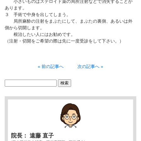
小さいものはステロイド薬の局所注射などで消失することが
あります。
３ 手術で中身を出してしまう。
局所麻酔の注射をまぶたにして、まぶたの裏側、あるいは外
側から切開します。
根治したい人にはお勧めです。
（注射・切開をご希望の際は先に一度受診をして下さい。）
« 前の記事へ
次の記事へ »
検
索:
院長： 遠藤 直子