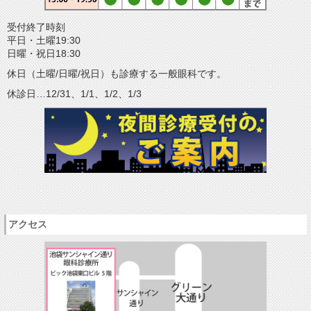
受付終了時刻
平日・土曜19:30
日曜・祝日18:30
休日（土曜/日曜/祝日）も診療する一般眼科です。
休診日…12/31、1/1、1/2、1/3
アクセス