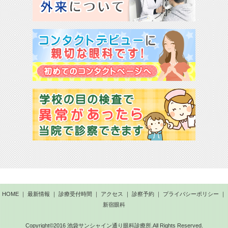
HOME
｜
最新情報
｜
診療受付時間
｜
アクセス
｜
診察予約
｜
プライバシーポリシー
｜
新宿眼科
Copyright©2016 池袋サンシャイン通り眼科診療所.All Rights Reserved.