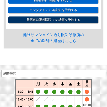
白内障専門治療
を予約する
コンタクトレンズ診療
を予約する
新宿東口眼科医院
での診察を予約する
池袋サンシャイン通り眼科診療所の
全ての医師の経歴はこちら
診療時間