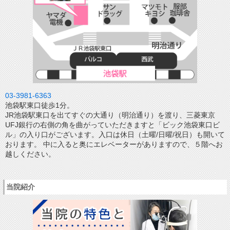
03-3981-6363
池袋駅東口徒歩1分。
JR池袋駅東口を出てすぐの大通り（明治通り）を渡り、三菱東京
UFJ銀行の右側の角を曲がっていただきますと「ビック池袋東口ビ
ル」の入り口がございます。入口は休日（土曜/日曜/祝日）も開いて
おります。 中に入ると奥にエレベーターがありますので、５階へお
越しください。
当院紹介