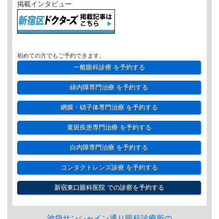
掲載インタビュー
初めての方でもご予約できます。
一般眼科診療
を予約する
緑内障専門治療
を予約する
網膜・硝子体専門治療
を予約する
黄斑疾患専門治療
を予約する
白内障専門治療
を予約する
コンタクトレンズ診療
を予約する
新宿東口眼科医院
での診察を予約する
池袋サンシャイン通り眼科診療所の