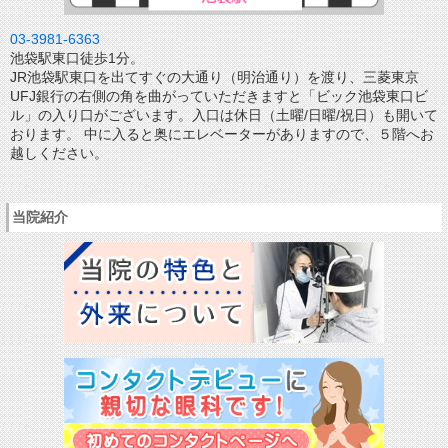
03-3981-6363
池袋駅東口徒歩1分。
JR池袋駅東口を出てすぐの大通り（明治通り）を渡り、三菱東京
UFJ銀行の右側の角を曲がっていただきますと「ビック池袋東口ビ
ル」の入り口がございます。入口は休日（土曜/日曜/祝日）も開いて
おります。 中に入ると奥にエレベーターがありますので、５階へお
越しください。
当院紹介