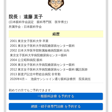
院長： 遠藤 直子
(日本眼科学会認定 眼科専門医 医学博士)
所属学会：日本眼科学会
経歴
2001 東京女子医科大学 卒業
2001 東京女子医科大学病院糖尿病センター眼科
2002 日本大学医学部附属板橋病院眼科 出向
東京女子医科大学病院糖尿病センター眼科
2004 公立昭和病院 眼科
2006 東京女子医科大学病院糖尿病センター眼科
2012 東京女子医科大学病院糖尿病センター眼科 嘱託医師
2013 新渡戸記念中野総合病院 非常勤
2026年4月～ 池袋サンシャイン通り眼科診療所 院長就任
初めての方でもご予約できます。
一般眼科診療
を予約する
網膜・硝子体専門治療
を予約する