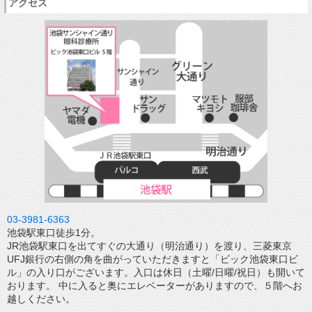
アクセス
03-3981-6363
池袋駅東口徒歩1分。
JR池袋駅東口を出てすぐの大通り（明治通り）を渡り、三菱東京
UFJ銀行の右側の角を曲がっていただきますと「ビック池袋東口ビ
ル」の入り口がございます。入口は休日（土曜/日曜/祝日）も開いて
おります。 中に入ると奥にエレベーターがありますので、５階へお
越しください。