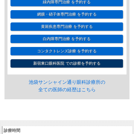
緑内障専門治療
を予約する
網膜・硝子体専門治療
を予約する
黄斑疾患専門治療
を予約する
白内障専門治療
を予約する
コンタクトレンズ診療
を予約する
新宿東口眼科医院
での診察を予約する
池袋サンシャイン通り眼科診療所の
全ての医師の経歴はこちら
診療時間