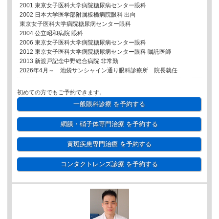
2001 東京女子医科大学病院糖尿病センター眼科
2002 日本大学医学部附属板橋病院眼科 出向
東京女子医科大学病院糖尿病センター眼科
2004 公立昭和病院 眼科
2006 東京女子医科大学病院糖尿病センター眼科
2012 東京女子医科大学病院糖尿病センター眼科 嘱託医師
2013 新渡戸記念中野総合病院 非常勤
2026年4月～ 池袋サンシャイン通り眼科診療所 院長就任
初めての方でもご予約できます。
一般眼科診療
を予約する
網膜・硝子体専門治療
を予約する
黄斑疾患専門治療
を予約する
コンタクトレンズ診療
を予約する