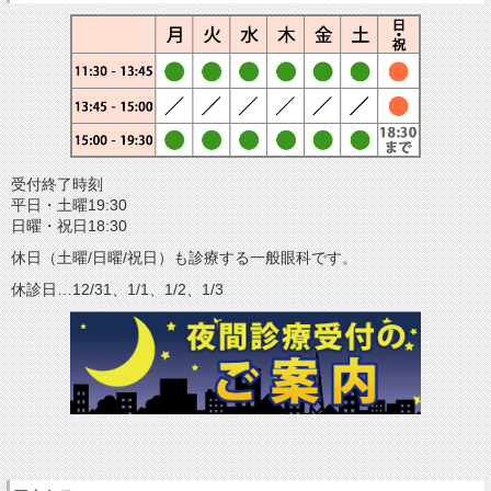
受付終了時刻
平日・土曜19:30
日曜・祝日18:30
休日（土曜/日曜/祝日）も診療する一般眼科です。
休診日…12/31、1/1、1/2、1/3