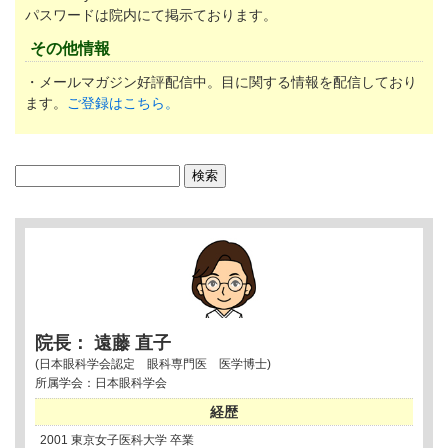
パスワードは院内にて掲示ております。
その他情報
・メールマガジン好評配信中。目に関する情報を配信しており
ます。
ご登録はこちら。
検
索:
院長： 遠藤 直子
(日本眼科学会認定 眼科専門医 医学博士)
所属学会：日本眼科学会
経歴
2001 東京女子医科大学 卒業