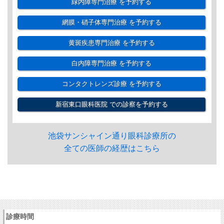
緑内障専門治療
を予約する
網膜・硝子体専門治療
を予約する
黄斑疾患専門治療
を予約する
白内障専門治療
を予約する
コンタクトレンズ診療
を予約する
新宿東口眼科医院
での診察を予約する
池袋サンシャイン通り眼科診療所の
全ての医師の経歴はこちら
診療時間