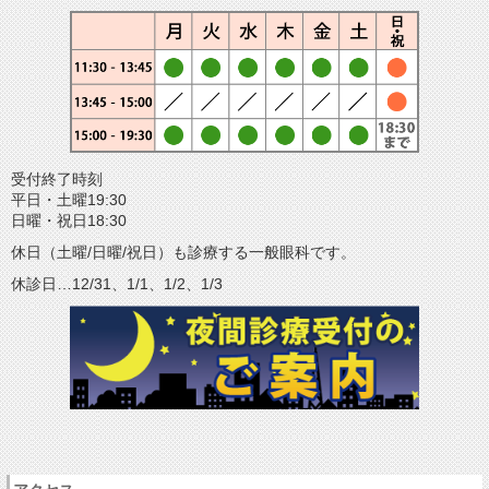
受付終了時刻
平日・土曜19:30
日曜・祝日18:30
休日（土曜/日曜/祝日）も診療する一般眼科です。
休診日…12/31、1/1、1/2、1/3