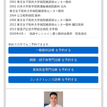
2001 東京女子医科大学病院糖尿病センター眼科
2002 日本大学医学部附属板橋病院眼科 出向
東京女子医科大学病院糖尿病センター眼科
2004 公立昭和病院 眼科
2006 東京女子医科大学病院糖尿病センター眼科
2012 東京女子医科大学病院糖尿病センター眼科 嘱託医師
2013 新渡戸記念中野総合病院 非常勤
2026年4月～ 池袋サンシャイン通り眼科診療所 院長就任
初めての方でもご予約できます。
一般眼科診療
を予約する
網膜・硝子体専門治療
を予約する
黄斑疾患専門治療
を予約する
コンタクトレンズ診療
を予約する