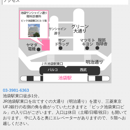
アクセス
03-3981-6363
池袋駅東口徒歩1分。
JR池袋駅東口を出てすぐの大通り（明治通り）を渡り、三菱東京
UFJ銀行の右側の角を曲がっていただきますと「ビック池袋東口ビ
ル」の入り口がございます。入口は休日（土曜/日曜/祝日）も開いて
おります。 中に入ると奥にエレベーターがありますので、５階へお
越しください。