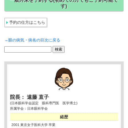
一般外来を予約する(初めての方でもご予約可能で
す)
予約の仕方はこちら
→眼の病気・病名の目次に戻る
検
索:
院長： 遠藤 直子
(日本眼科学会認定 眼科専門医 医学博士)
所属学会：日本眼科学会
経歴
2001 東京女子医科大学 卒業