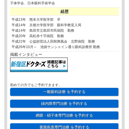
子体学会、日本眼科手術学会
経歴
平成13年 熊本大学医学部 卒
平成14年 京都大学医学部 眼科学教室入局
平成14年 島田市立島田市民病院 勤務
平成20年 高松赤十字病院 勤務
平成22年 公益財団法人田附興風会 北野病院 勤務
平成26年10月～ 池袋サンシャイン通り眼科診療所 勤務
掲載インタビュー
初めての方でもご予約できます。
一般眼科診療
を予約する
緑内障専門治療
を予約する
網膜・硝子体専門治療
を予約する
黄斑疾患専門治療
を予約する