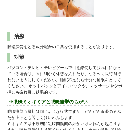
治療
眼精疲労をとる成分配合の目薬を使用することがあります。
対策
パソコン・テレビ・テレビゲームで目を酷使して疲れ目になっ
ている場合は、間に細かく休憩を入れたり、なるべく長時間行
わないようにしてください。睡眠不足なら十分な睡眠をとって
ください。 ホットパックとアイスパックや、マッサージやツボ
押しも疲れ目に効果的です。
※眼瞼ミオキミアと眼瞼痙攣のちがい
眼瞼痙攣も最初は同じような症状ですが、だんだん両眼のまぶ
たが上下とも等しくけいれんします。
ミオキミアは不規則に短時間筋肉の細かいけいれんが起こりま
すが、眼瞼痙攣はより速くけいれんします。自分の意思では瞼