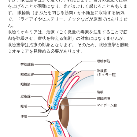
を上げることが困難になり、光がまぶしく感じることもありま
す。 眼輪筋（まぶたを閉じる筋肉）が不随意に収縮する病気
で、ドライアイやヒステリー、チックなどが原因ではありませ
ん。
眼瞼ミオキミアは、治療（ごく微量の毒素を注射することで筋
肉を弛緩させ、症状を抑える施術）の対象にはなりませんが、
眼瞼痙攣は治療の対象となります。 そのため、眼瞼痙攣と眼瞼
ミオキミアを見極める必要があります。