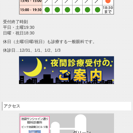
受付終了時刻
平日・土曜19:30
日曜・祝日18:30
休日（土曜/日曜/祝日）も診療する一般眼科です。
休診日…12/31、1/1、1/2、1/3
アクセス