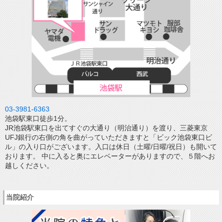
03-3981-6363
池袋駅東口徒歩1分。
JR池袋駅東口を出てすぐの大通り（明治通り）を渡り、三菱東京
UFJ銀行の右側の角を曲がっていただきますと「ビック池袋東口ビ
ル」の入り口がございます。入口は休日（土曜/日曜/祝日）も開いて
おります。 中に入ると奥にエレベーターがありますので、５階へお
越しください。
当院紹介