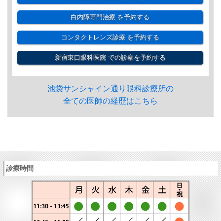
白内障専門治療
を予約する
コンタクトレンズ診療
を予約する
新宿東口眼科医院
での診察を予約する
池袋サンシャイン通り眼科診療所の
全ての医師の経歴はこちら
診療時間