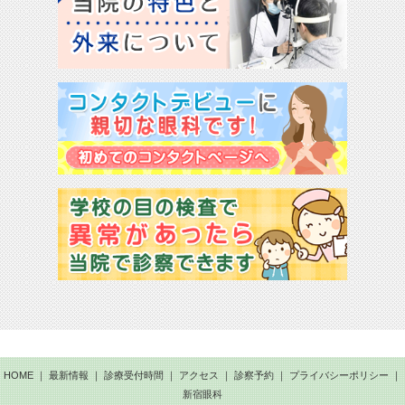
HOME
｜
最新情報
｜
診療受付時間
｜
アクセス
｜
診察予約
｜
プライバシーポリシー
｜
新宿眼科