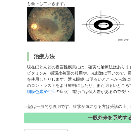
も低下していきます。
治療方法
現在ほとんどの夜盲性疾患には、確実な治療法はありま
ビタミンA・循環改善薬の服用や、光刺激に弱いので、
を使用したりします。遮光眼鏡 は明るいところから急
のコントラストをより鮮明にしたり、また明るいところ
網膜色素変性症
の症状、進行には個人差があるので長い
上記は一般的な説明です。症状が気になる方は受診の上、
一般外来を予約する