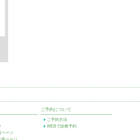
ご予約について
ご予約方法
ジ
WEBで診療予約
報ページ
疾患ページ