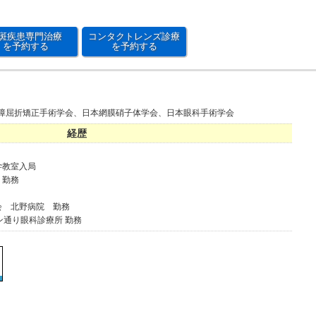
斑疾患専門治療
コンタクトレンズ診療
を予約する
を予約する
障屈折矯正手術学会、日本網膜硝子体学会、日本眼科手術学会
経歴
学教室入局
 勤務
会 北野病院 勤務
ン通り眼科診療所 勤務