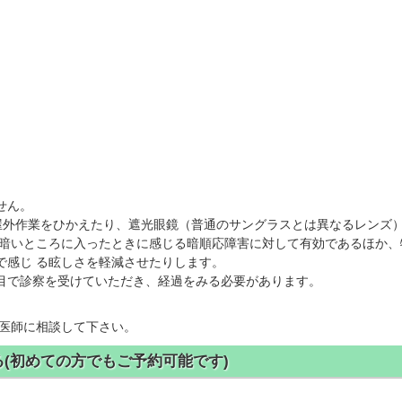
せん。
屋外作業をひかえたり、遮光眼鏡（普通のサングラスとは異なるレンズ
に暗いところに入ったときに感じる暗順応障害に対して有効であるほか、
で感じ る眩しさを軽減させたりします。
目で診察を受けていただき、経過をみる必要があります。
医師に相談して下さい。
(初めての方でもご予約可能です)