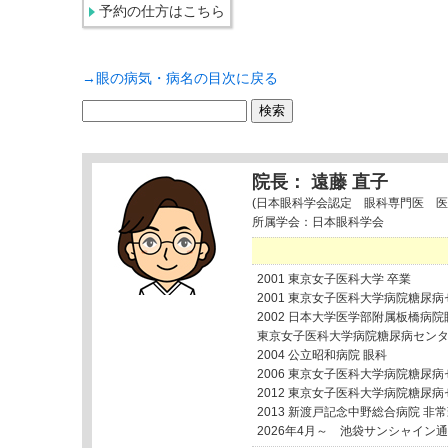
予約の仕方はこちら
→眼の病気・病名の目次に戻る
検
索:
院長： 遠藤 直子
(日本眼科学会認定 眼科専門医 医
所属学会：日本眼科学会
2001 東京女子医科大学 卒業
2001 東京女子医科大学病院糖尿
2002 日本大学医学部附属板橋病院
東京女子医科大学病院糖尿病セン
2004 公立昭和病院 眼科
2006 東京女子医科大学病院糖尿
2012 東京女子医科大学病院糖尿
2013 新渡戸記念中野総合病院 非
2026年4月～ 池袋サンシャイン