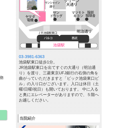
03-3981-6363
池袋駅東口徒歩1分。
JR池袋駅東口を出てすぐの大通り（明治通
）
り）を渡り、三菱東京UFJ銀行の右側の角を
物
曲がっていただきますと「ビック池袋東口ビ
ル」の入り口がございます。入口は休日（土
曜/日曜/祝日）も開いております。 中に入る
と奥にエレベーターがありますので、５階へ
お越しください。
当院紹介