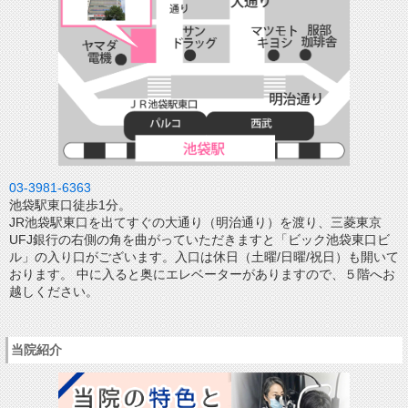
03-3981-6363
池袋駅東口徒歩1分。
JR池袋駅東口を出てすぐの大通り（明治通り）を渡り、三菱東京
UFJ銀行の右側の角を曲がっていただきますと「ビック池袋東口ビ
ル」の入り口がございます。入口は休日（土曜/日曜/祝日）も開いて
おります。 中に入ると奥にエレベーターがありますので、５階へお
越しください。
当院紹介