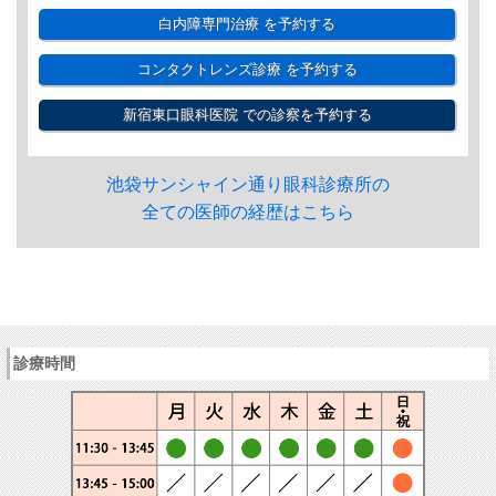
白内障専門治療
を予約する
コンタクトレンズ診療
を予約する
新宿東口眼科医院
での診察を予約する
池袋サンシャイン通り眼科診療所の
全ての医師の経歴はこちら
診療時間