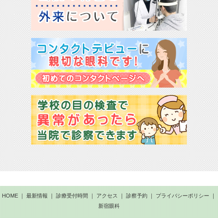
HOME
｜
最新情報
｜
診療受付時間
｜
アクセス
｜
診察予約
｜
プライバシーポリシー
｜
新宿眼科