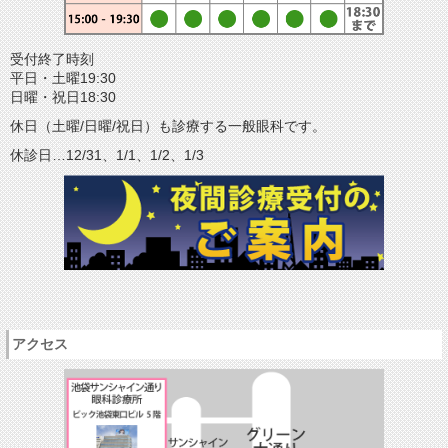
受付終了時刻
平日・土曜19:30
日曜・祝日18:30
休日（土曜/日曜/祝日）も診療する一般眼科です。
休診日…12/31、1/1、1/2、1/3
アクセス