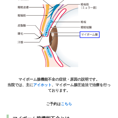
パンフレットのダウンロード
マイボーム腺機能不全の症状・原因の説明です。
当院では、主に
アイホット
、マイボーム腺圧迫法で治療を行っ
ております。
ご予約は
こちら