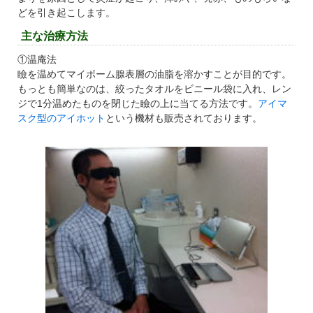
どを引き起こします。
主な治療方法
①温庵法
瞼を温めてマイボーム腺表層の油脂を溶かすことが目的です。
もっとも簡単なのは、絞ったタオルをビニール袋に入れ、レン
ジで1分温めたものを閉じた瞼の上に当てる方法です。
アイマ
スク型のアイホット
という機材も販売されております。