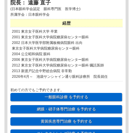
院長： 遠藤 直子
(日本眼科学会認定 眼科専門医 医学博士)
所属学会：日本眼科学会
経歴
2001 東京女子医科大学 卒業
2001 東京女子医科大学病院糖尿病センター眼科
2002 日本大学医学部附属板橋病院眼科 出向
東京女子医科大学病院糖尿病センター眼科
2004 公立昭和病院 眼科
2006 東京女子医科大学病院糖尿病センター眼科
2012 東京女子医科大学病院糖尿病センター眼科 嘱託医師
2013 新渡戸記念中野総合病院 非常勤
2026年4月～ 池袋サンシャイン通り眼科診療所 院長就任
初めての方でもご予約できます。
一般眼科診療
を予約する
網膜・硝子体専門治療
を予約する
黄斑疾患専門治療
を予約する