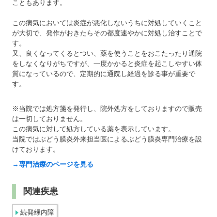
こともあります。
この病気においては炎症が悪化しないうちに対処していくこと
が大切で、発作がおきたらその都度速やかに対処し治すことで
す。
又、良くなってくるとつい、薬を使うことをおこたったり通院
をしなくなりがちですが、一度かかると炎症を起こしやすい体
質になっているので、定期的に通院し経過を診る事が重要で
す。
※当院では処方箋を発行し、院外処方をしておりますので販売
は一切しておりません。
この病気に対して処方している薬を表示しています。
当院ではぶどう膜炎外来担当医によるぶどう膜炎専門治療を設
けております。
→専門治療のページを見る
関連疾患
続発緑内障