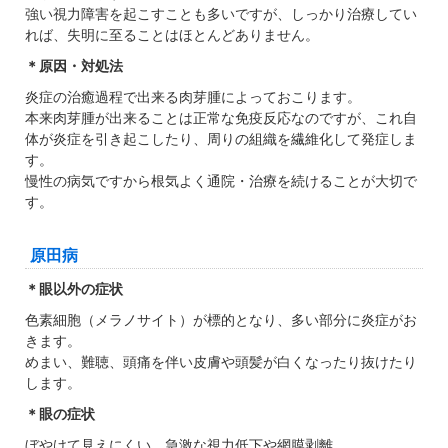
強い視力障害を起こすことも多いですが、しっかり治療してい
れば、失明に至ることはほとんどありません。
＊原因・対処法
炎症の治癒過程で出来る肉芽腫によっておこります。
本来肉芽腫が出来ることは正常な免疫反応なのですが、これ自
体が炎症を引き起こしたり、周りの組織を繊維化して発症しま
す。
慢性の病気ですから根気よく通院・治療を続けることが大切で
す。
原田病
＊眼以外の症状
色素細胞（メラノサイト）が標的となり、多い部分に炎症がお
きます。
めまい、難聴、頭痛を伴い皮膚や頭髪が白くなったり抜けたり
します。
＊眼の症状
ぼやけて見えにくい、急激な視力低下や網膜剥離