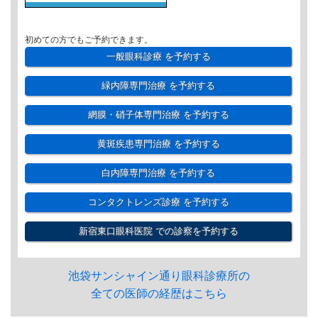
初めての方でもご予約できます。
一般眼科診療
を予約する
緑内障専門治療
を予約する
網膜・硝子体専門治療
を予約する
黄斑疾患専門治療
を予約する
白内障専門治療
を予約する
コンタクトレンズ診療
を予約する
新宿東口眼科医院
での診察を予約する
池袋サンシャイン通り眼科診療所の
全ての医師の経歴はこちら