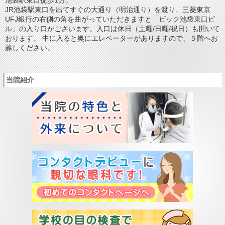
JR池袋駅東口を出てすぐの大通り（明治通り）を渡り、三菱東京
UFJ銀行の右側の角を曲がっていただきますと「ビック池袋東口ビ
ル」の入り口がございます。入口は休日（土曜/日曜/祝日）も開いて
おります。 中に入ると奥にエレベーターがありますので、５階へお
越しください。
当院紹介