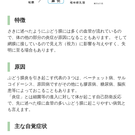
特徴
さきに述べたようにぶどう膜には多くの血管が流れているの
で、体の他の部分の炎症が原因になることもあります。 そして
網膜に接しているので見え方（視力）に影響を与えやすく、失
明に至る場合もあります。
原因
ぶどう膜炎を引き起こす代表の３つは、ベーチェット病、サル
コイドーシス、原田病ですがその他にも膠原病、糖尿病、脳疾
患等によっておこることもあります。
「炎症」とは細菌等の進入に対して体が起こす自己防衛反応
で、先に述べた様に血管の多いぶどう膜に起こりやすい病気と
も言えます。
主な自覚症状