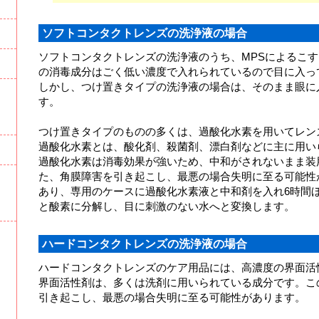
ソフトコンタクトレンズの洗浄液の場合
ソフトコンタクトレンズの洗浄液のうち、MPSによるこ
の消毒成分はごく低い濃度で入れられているので目に入っ
しかし、つけ置きタイプの洗浄液の場合は、そのまま眼に
す。
つけ置きタイプのものの多くは、過酸化水素を用いてレン
過酸化水素とは、酸化剤、殺菌剤、漂白剤などに主に用い
過酸化水素は消毒効果が強いため、中和がされないまま装
た、角膜障害を引き起こし、最悪の場合失明に至る可能性
あり、専用のケースに過酸化水素液と中和剤を入れ6時間
と酸素に分解し、目に刺激のない水へと変換します。
ハードコンタクトレンズの洗浄液の場合
ハードコンタクトレンズのケア用品には、高濃度の界面活
界面活性剤は、多くは洗剤に用いられている成分です。こ
引き起こし、最悪の場合失明に至る可能性があります。