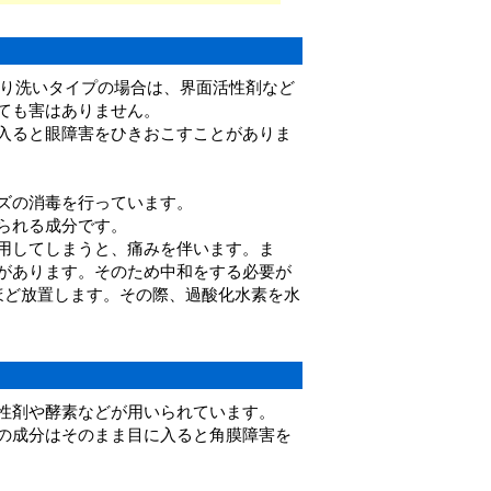
すり洗いタイプの場合は、界面活性剤など
ても害はありません。
入ると眼障害をひきおこすことがありま
ズの消毒を行っています。
られる成分です。
用してしまうと、痛みを伴います。ま
があります。そのため中和をする必要が
ほど放置します。その際、過酸化水素を水
性剤や酵素などが用いられています。
の成分はそのまま目に入ると角膜障害を