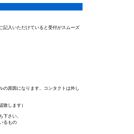
ご記入いただけていると受付がスムーズ
ルの原因になります。コンタクトは外し
認致します）
ち下さい。
いるもの