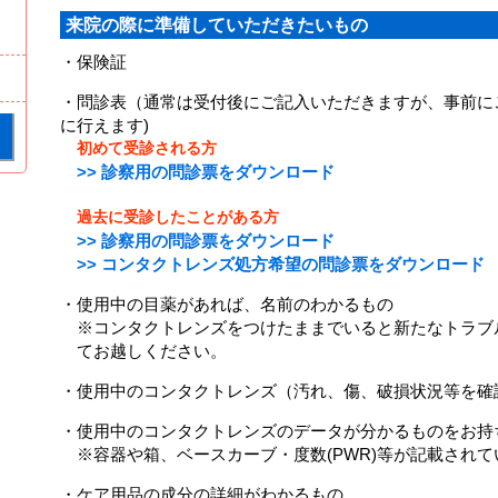
来院の際に準備していただきたいもの
・保険証
・問診表（通常は受付後にご記入いただきますが、事前に
に行えます)
初めて受診される方
>> 診察用の問診票をダウンロード
過去に受診したことがある方
>> 診察用の問診票をダウンロード
>> コンタクトレンズ処方希望の問診票をダウンロード
・使用中の目薬があれば、名前のわかるもの
※コンタクトレンズをつけたままでいると新たなトラブ
てお越しください。
・使用中のコンタクトレンズ（汚れ、傷、破損状況等を確
・使用中のコンタクトレンズのデータが分かるものをお持
※容器や箱、ベースカーブ・度数(PWR)等が記載されて
・ケア用品の成分の詳細がわかるもの