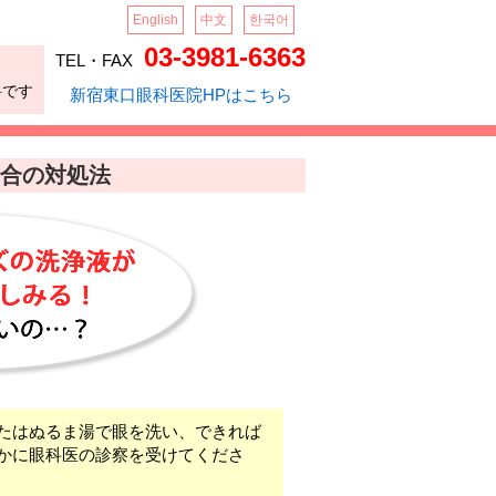
English
中文
한국어
03-3981-6363
TEL・FAX
科です
新宿東口眼科医院HPはこちら
合の対処法
たはぬるま湯で眼を洗い、できれば
かに眼科医の診察を受けてくださ