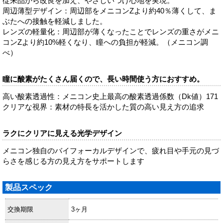
従来品から改良を加え、やさしいつけ心地を実現。
周辺薄型デザイン：周辺部をメニコンZより約40％薄くして、ま
ぶたへの接触を軽減しました。
レンズの軽量化：周辺部が薄くなったことでレンズの重さがメニ
コンZより約10%軽くなり、瞳への負担が軽減。（メニコン調
べ）
瞳に酸素がたくさん届くので、長い時間使う方におすすめ。
高い酸素透過性：メニコン史上最高の酸素透過係数（Dk値）171
クリアな視界：素材の特長を活かした質の高い見え方の追求
ラクにクリアに見える光学デザイン
メニコン独自のバイフォーカルデザインで、疲れ目や手元の見づ
らさを感じる方の見え方をサポートします
製品スペック
交換期限
3ヶ月