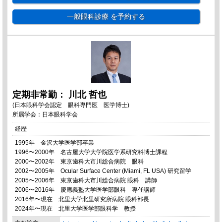
一般眼科診療
を予約する
定期非常勤： 川北 哲也
(日本眼科学会認定 眼科専門医 医学博士)
所属学会：日本眼科学会
経歴
1995年 金沢大学医学部卒業
1996〜2000年 名古屋大学大学院医学系研究科博士課程
2000〜2002年 東京歯科大市川総合病院 眼科
2002〜2005年 Ocular Surface Center (Miami, FL USA) 研究留学
2005〜2006年 東京歯科大市川総合病院 眼科 講師
2006〜2016年 慶應義塾大学医学部眼科 専任講師
2016年〜現在 北里大学北里研究所病院 眼科部長
2024年〜現在 北里大学医学部眼科学 教授