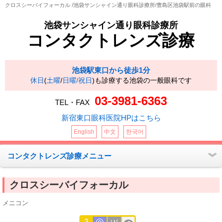
クロスシーバイフォーカル /池袋サンシャイン通り眼科診療所/豊島区池袋駅前の眼科
池袋サンシャイン通り眼科診療所
コンタクトレンズ診療
池袋駅東口から徒歩1分
休日
(
土曜
/
日曜/祝日
)も診療する池袋の一般眼科です
03-3981-6363
TEL・FAX
新宿東口眼科医院HPはこちら
English
中文
한국어
コンタクトレンズ診療メニュー
クロスシーバイフォーカル
メニコン