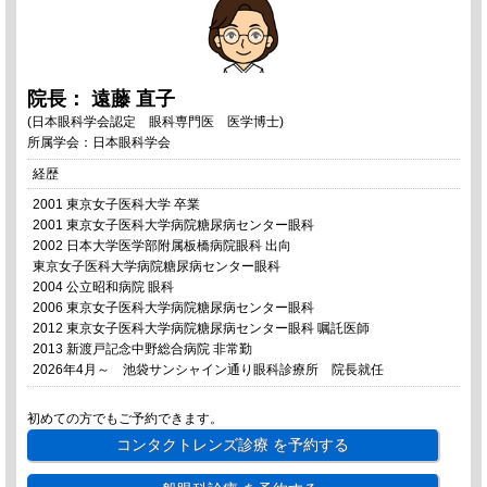
院長： 遠藤 直子
(日本眼科学会認定 眼科専門医 医学博士)
所属学会：日本眼科学会
経歴
2001 東京女子医科大学 卒業
2001 東京女子医科大学病院糖尿病センター眼科
2002 日本大学医学部附属板橋病院眼科 出向
東京女子医科大学病院糖尿病センター眼科
2004 公立昭和病院 眼科
2006 東京女子医科大学病院糖尿病センター眼科
2012 東京女子医科大学病院糖尿病センター眼科 嘱託医師
2013 新渡戸記念中野総合病院 非常勤
2026年4月～ 池袋サンシャイン通り眼科診療所 院長就任
初めての方でもご予約できます。
コンタクトレンズ診療
を予約する