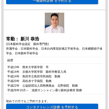
一般眼科診療
を予約する
常勤： 新川 恭浩
(日本眼科学会認定 眼科専門医)
所属学会：日本眼科学会、日本白内障屈折矯正手術学会、日本網膜硝子体
学会、日本眼科手術学会
経歴
平成13年 熊本大学医学部 卒
平成14年 京都大学医学部 眼科学教室入局
平成14年 島田市立島田市民病院 勤務
平成20年 高松赤十字病院 勤務
平成22年 公益財団法人田附興風会 北野病院 勤務
平成26年10月～ 池袋サンシャイン通り眼科診療所 勤務
初めての方でもご予約できます。
コンタクトレンズ診療
を予約する