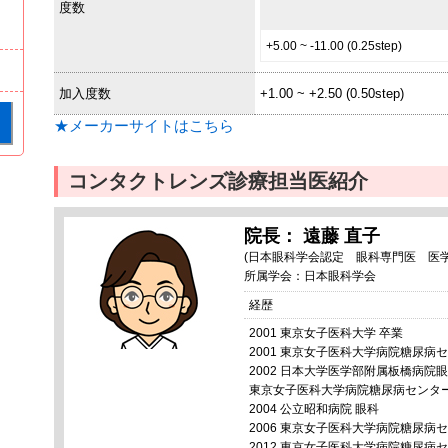
度数
+5.00 ~ -11.00 (0.25step)
加入度数
+1.00 ~ +2.50 (0.50step)
★メーカーサイトはこちら
コンタクトレンズ診療担当医紹介
院長： 遠藤 直子
(日本眼科学会認定 眼科専門医 医学
所属学会：日本眼科学会
経歴
2001 東京女子医科大学 卒業
2001 東京女子医科大学病院糖尿病
2002 日本大学医学部附属板橋病院眼
東京女子医科大学病院糖尿病センタ
2004 公立昭和病院 眼科
2006 東京女子医科大学病院糖尿病
2012 東京女子医科大学病院糖尿病