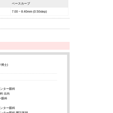
ベースカーブ
7.00 ~ 8.40mm (0.50step)
博士)
センター眼科
科 出向
ー眼科
センター眼科
センター眼科 嘱託医師