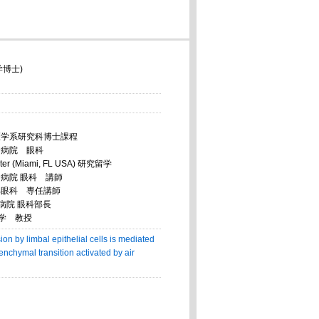
博士)
院医学系研究科博士課程
合病院 眼科
ter (Miami, FL USA) 研究留学
合病院 眼科 講師
学部眼科 専任講師
病院 眼科部長
科学 教授
ion by limbal epithelial cells is mediated
enchymal transition activated by air