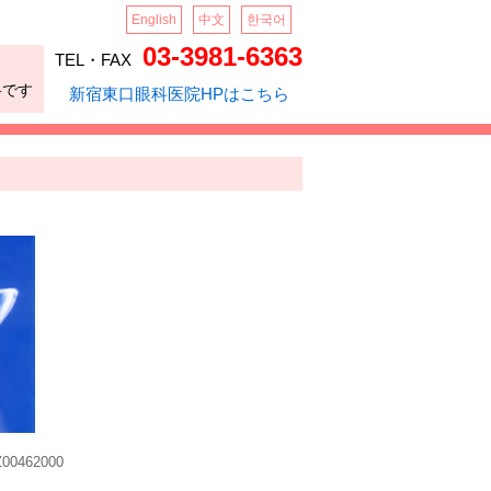
English
中文
한국어
03-3981-6363
TEL・FAX
科です
新宿東口眼科医院HPはこちら
0462000