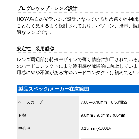
プログレッシブ・レンズ設計
HOYA独自の光学レンズ設計となっているため遠くや中
ことなく見えるよう設計されており、パソコン、携帯、読
適なレンズです。
安定性、装用感◎
レンズ周辺部は特殊デザインで薄く精密に加工されている
のハードコンタクトにより装用感が飛躍的に向上していま
用感にやや不満がある方やハードコンタクトは初めてとい
製品スペック/メーカー在庫範囲
ベースカーブ
7.00～8.40mm（0.50間隔）
直径
9.0mm / 9.3mm / 9.6mm
中心厚
0.15mm (-3.00D)